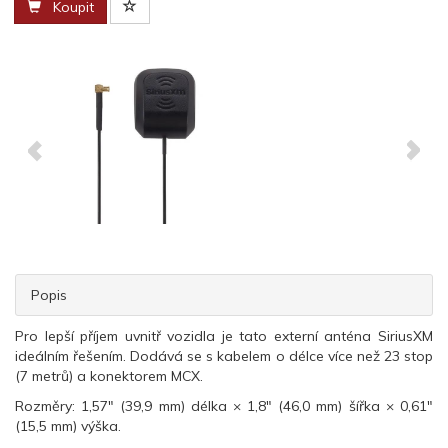
Koupit
Popis
Pro lepší příjem uvnitř vozidla je tato externí anténa SiriusXM
ideálním řešením. Dodává se s kabelem o délce více než 23 stop
(7 metrů) a konektorem MCX.
Rozměry: 1,57" (39,9 mm) délka × 1,8" (46,0 mm) šířka × 0,61"
(15,5 mm) výška.