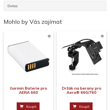
Dotaz
Mohlo by Vás zajímat
Garmin Baterie pro
Držák na berany pro
AERA 660
Aera® 660/760
Koupit
Koupit