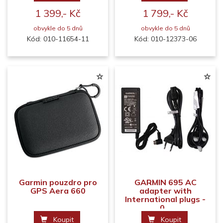
1 399,- Kč
1 799,- Kč
obvykle do 5 dnů
obvykle do 5 dnů
Kód: 010-11654-11
Kód: 010-12373-06
Garmin pouzdro pro
GARMIN 695 AC
GPS Aera 660
adapter with
International plugs -
0...
Koupit
Koupit