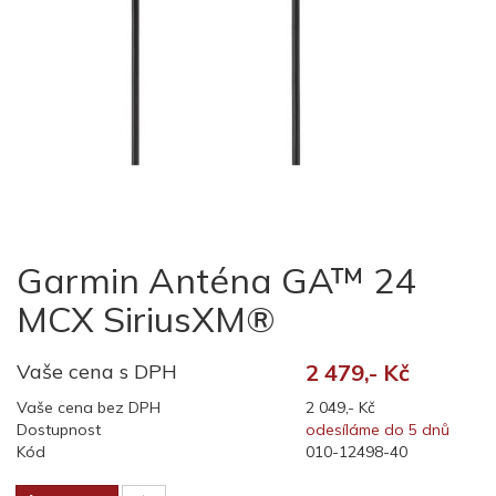
Garmin Anténa GA™ 24
MCX SiriusXM®
Vaše cena s DPH
2 479,- Kč
Vaše cena bez DPH
2 049,- Kč
Dostupnost
odesíláme do 5 dnů
Kód
010-12498-40