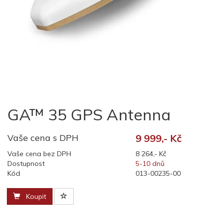
GA™ 35 GPS Antenna
Vaše cena s DPH
9 999,- Kč
Vaše cena bez DPH
8 264,- Kč
Dostupnost
5-10 dnů
Kód
013-00235-00
Koupit