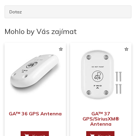
Dotaz
Mohlo by Vás zajímat
GA™ 36 GPS Antenna
GA™ 37
GPS/SiriusXM®
Antenna