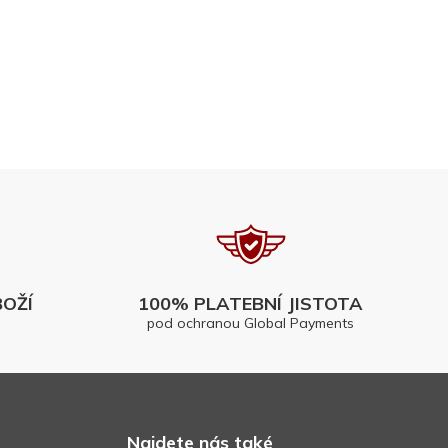
OŽÍ
100% PLATEBNÍ JISTOTA
pod ochranou Global Payments
Najdete nás také