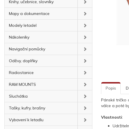
Knihy, učebnice, slovníky
Mapy a dokumentace
Modely letadel
Nákoleníky
Navigační pomůcky
Oděvy, doplňky
Radiostanice
RAM MOUNTS
Popis
D
Sluchátka
Pánské tričko 
válce a poté b
Tašky, kufry, brašny
Vlastnosti
:
Vybavení k letadlu
Udržitel