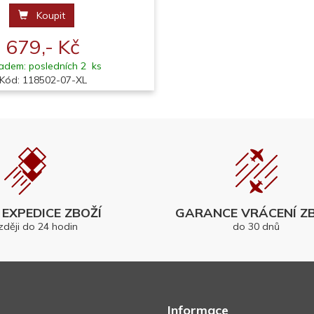
Koupit
679,- Kč
adem: posledních 2 ks
Kód: 118502-07-XL
EXPEDICE ZBOŽÍ
GARANCE VRÁCENÍ ZB
zději do 24 hodin
do 30 dnů
Informace