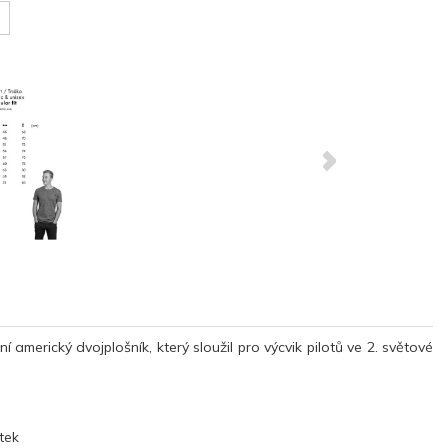
erický dvojplošník, který sloužil pro výcvik pilotů ve 2. světové
tek