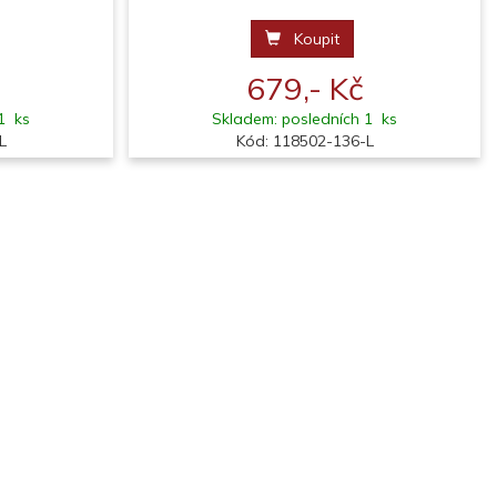
Koupit
679,- Kč
1 ks
Skladem: posledních 1 ks
L
Kód: 118502-136-L