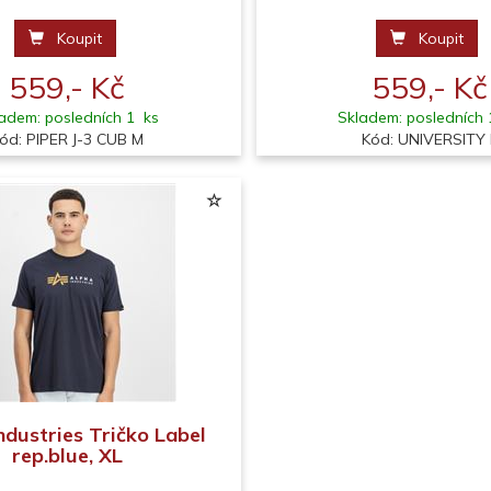
Koupit
Koupit
559,- Kč
559,- Kč
adem: posledních 1 ks
Skladem: posledních 
ód: PIPER J-3 CUB M
Kód: UNIVERSITY 
ndustries Tričko Label
rep.blue, XL