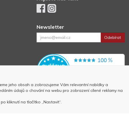
Newsletter
Odebírat
eme jeho obsah a zobrazujeme Vám relevantní nabídky a
 předáním údajů o chování na webu pro zobrazení cílené reklamy na
p
o kliknutí na tlačítko „Nastavit“.