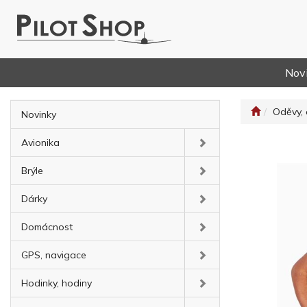
Nov
Oděvy, 
Novinky
Avionika
Brýle
Dárky
Domácnost
GPS, navigace
Hodinky, hodiny