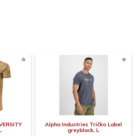
IVERSITY
Alpha Industries Tričko Label
L
greyblack, L