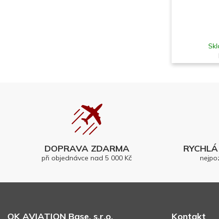
Skl
DOPRAVA ZDARMA
RYCHLÁ 
při objednávce nad 5 000 Kč
nejpo
OK AVIATION Base, s.r.o.
Kontakt