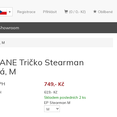
Registrace
Přihlásit
(0 / 0,- Kč)
Oblíbené
Showroom
, M
NE Tričko Stearman
á, M
DPH
749,- Kč
H
619,- Kč
Skladem posledních 2 ks
EP Stearman M