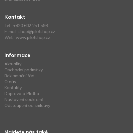
Kontakt
Tel.:
+420 602 251 598
E-mail:
shop@pilotshop.cz
Web:
www.pilotshop.cz
Informace
Aktuality
Obchodní podmínky
Reklamační řád
O nás
Kontakty
Doprava a Platba
Nastavení soukromí
Odstoupení od smlouvy
Najdete nás také