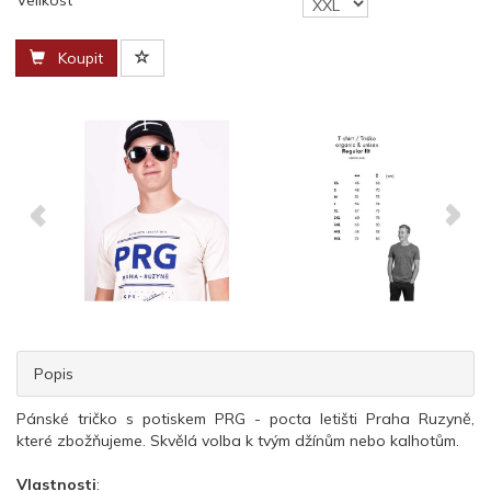
Velikost
Koupit
Popis
Pánské tričko s potiskem PRG - pocta letišti Praha Ruzyně,
které zbožňujeme. Skvělá volba k tvým džínům nebo kalhotům.
Vlastnosti
: