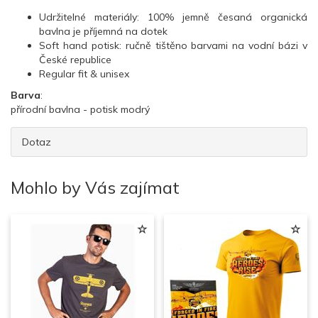
Udržitelné materiály: 100% jemně česaná organická
bavlna je příjemná na dotek
Soft hand potisk: ručně tištěno barvami na vodní bázi v
České republice
Regular fit & unisex
Barva
:
přírodní bavlna - potisk modrý
Dotaz
Mohlo by Vás zajímat