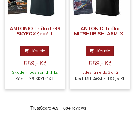
ANTONIO Tričko L-39
ANTONIO Tričko
SKYFOX šedé, L
MITSHUBISHI A6M, XL
Koupit
Koupit
559,- Kč
559,- Kč
Skladem: posledních 1 ks
odesíláme do 3 dnů
Kód: L-39 SKYFOX L
Kód: MIT A6M ZERO Jp XL