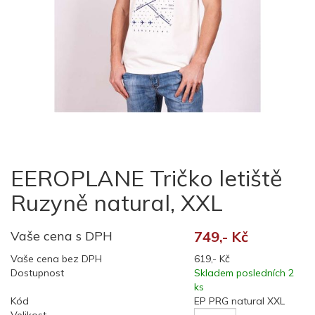
EEROPLANE Tričko letiště
Ruzyně natural, XXL
Vaše cena s DPH
749,- Kč
Vaše cena bez DPH
619,- Kč
Dostupnost
Skladem posledních 2
ks
Kód
EP PRG natural XXL