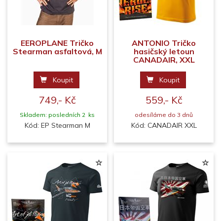
EEROPLANE Tričko
ANTONIO Tričko
Stearman asfaltová, M
hasičský letoun
CANADAIR, XXL
Koupit
Koupit
749,- Kč
559,- Kč
Skladem: posledních 2 ks
odesíláme do 3 dnů
Kód: EP Stearman M
Kód: CANADAIR XXL