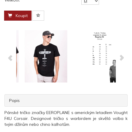
Velikost
Koupit
Popis
Pánské tričko značky EEROPLANE s americkým letadlem Vought
F4U Corsair. Designové tričko s warbirdem je skvělá volba k
tvým džínům nebo chino kalhotům.