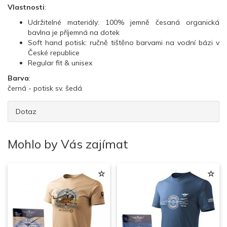
Vlastnosti
:
Udržitelné materiály: 100% jemně česaná organická
bavlna je příjemná na dotek
Soft hand potisk: ručně tištěno barvami na vodní bázi v
České republice
Regular fit & unisex
Barva
:
černá - potisk sv. šedá
Dotaz
Mohlo by Vás zajímat