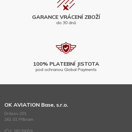
GARANCE VRÁCENÍ ZBOŽÍ
do 30 dnů
100% PLATEBNÍ JISTOTA
pod ochranou Global Payments
OK AVIATION Base, s.r.o.
Drásov 201
261 01 Příbram
IČO: 28239059