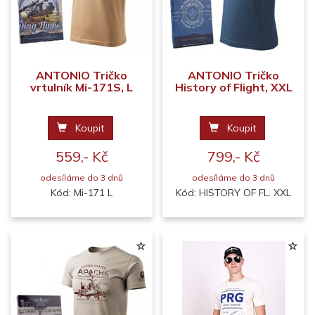
ANTONIO Tričko
ANTONIO Tričko
vrtulník Mi-171S, L
History of Flight, XXL
Koupit
Koupit
559,- Kč
799,- Kč
odesíláme do 3 dnů
odesíláme do 3 dnů
Kód: Mi-171 L
Kód: HISTORY OF FL. XXL