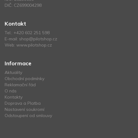
DIČ: CZ699004298
Kontakt
Tel.:
+420 602 251 598
E-mail:
shop@pilotshop.cz
Web:
www.pilotshop.cz
Informace
Aktuality
Obchodní podmínky
Reklamační řád
O nás
Kontakty
Doprava a Platba
Nastavení soukromí
Odstoupení od smlouvy