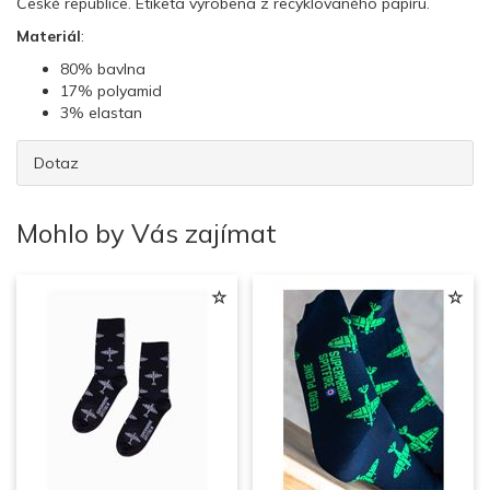
České republice. Etiketa vyrobena z recyklovaného papíru.
Materiál
:
80% bavlna
17% polyamid
3% elastan
Dotaz
Mohlo by Vás zajímat