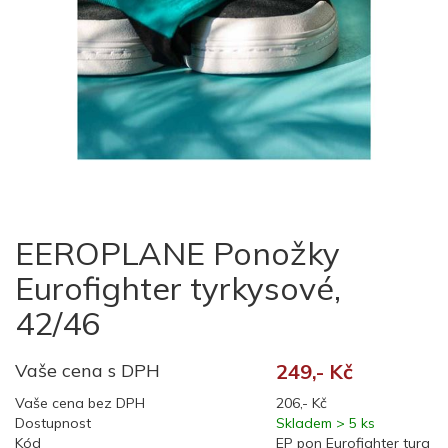
EEROPLANE Ponožky
Eurofighter tyrkysové,
42/46
Vaše cena s DPH
249,- Kč
Vaše cena bez DPH
206,- Kč
Dostupnost
Skladem > 5 ks
Kód
EP pon Eurofighter turq