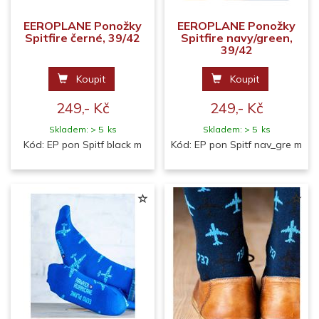
EEROPLANE Ponožky
EEROPLANE Ponožky
Spitfire černé, 39/42
Spitfire navy/green,
39/42
Koupit
Koupit
249,- Kč
249,- Kč
Skladem: > 5 ks
Skladem: > 5 ks
Kód: EP pon Spitf black m
Kód: EP pon Spitf nav_gre m