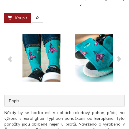
v
Koupit
Popis
Někdy by se hodilo mít v nohách raketový pohon, přidej na
výkonu s Eurofighter Typhoon ponožkami od Eeroplane. Tyto
ponožky jsou oblíbené nejen u pilotů. Navrženo a vyrobeno v