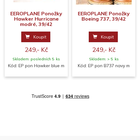
EEROPLANE Ponožky
EEROPLANE Ponožky
Hawker Hurricane
Boeing 737, 39/42
modré, 39/42
Koupit
Koupit
249,- Kč
249,- Kč
Skladem: posledních 5 ks
Skladem: > 5 ks
Kód: EP pon Hawker blue m
Kód: EP pon B737 navy m