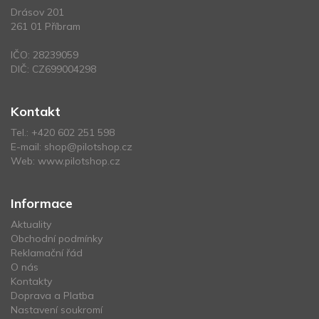
Drásov 201
261 01 Příbram
IČO: 28239059
DIČ: CZ699004298
Kontakt
Tel.:
+420 602 251 598
E-mail:
shop@pilotshop.cz
Web:
www.pilotshop.cz
Informace
Aktuality
Obchodní podmínky
Reklamační řád
O nás
Kontakty
Doprava a Platba
Nastavení soukromí