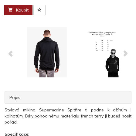
Koupit
Popis
Stylová mikina Supermarine Spitfire ti padne k džínům i
kalhotům. Díky pohodlnému materiálu french terry ji budeš nosit
pořád.
Specifikace
: