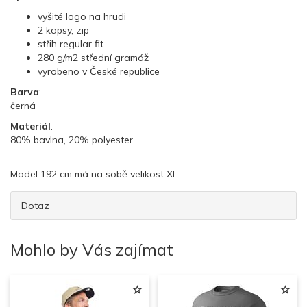
vyšité logo na hrudi
2 kapsy, zip
střih regular fit
280 g/m2 střední gramáž
vyrobeno v České republice
Barva
:
černá
Materiál
:
80% bavlna, 20% polyester
Model 192 cm má na sobě velikost XL.
Dotaz
Mohlo by Vás zajímat