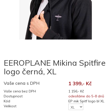
EEROPLANE Mikina Spitfire
logo černá, XL
Vaše cena s DPH
1 399,- Kč
Vaše cena bez DPH
1 156,- Kč
Dostupnost
odesíláme do 5-8 dnů
Kód
EP mik Spitf logo bl XL
Velikost