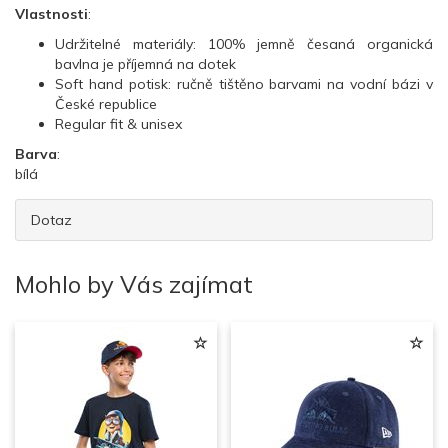
Vlastnosti
:
Udržitelné materiály: 100% jemně česaná organická
bavlna je příjemná na dotek
Soft hand potisk: ručně tištěno barvami na vodní bázi v
České republice
Regular fit & unisex
Barva
:
bílá
Dotaz
Mohlo by Vás zajímat