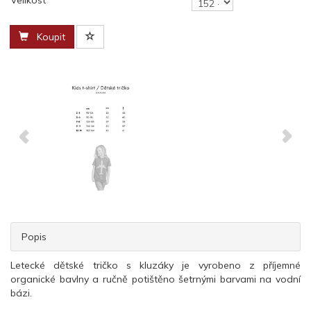
Velikost
Koupit
Popis
Letecké dětské tričko s kluzáky je vyrobeno z příjemné
organické bavlny a ručně potištěno šetrnými barvami na vodní
bázi.