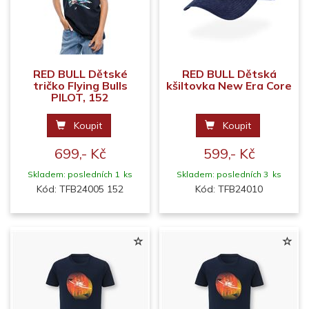
RED BULL Dětské
RED BULL Dětská
tričko Flying Bulls
kšiltovka New Era Core
PILOT, 152
Koupit
Koupit
699,- Kč
599,- Kč
Skladem: posledních 1 ks
Skladem: posledních 3 ks
Kód: TFB24005 152
Kód: TFB24010