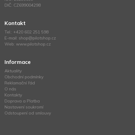
DIČ: CZ699004298
Kontakt
Tel.:
+420 602 251 598
E-mail:
shop@pilotshop.cz
Web:
www.pilotshop.cz
Informace
Aktuality
Obchodní podmínky
Reklamační řád
O nás
Kontakty
Doprava a Platba
Nastavení soukromí
Odstoupení od smlouvy