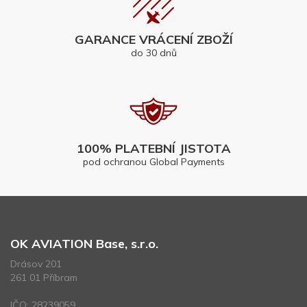
GARANCE VRÁCENÍ ZBOŽÍ
do 30 dnů
100% PLATEBNÍ JISTOTA
pod ochranou Global Payments
OK AVIATION Base, s.r.o.
Drásov 201
261 01 Příbram
IČO: 28239059