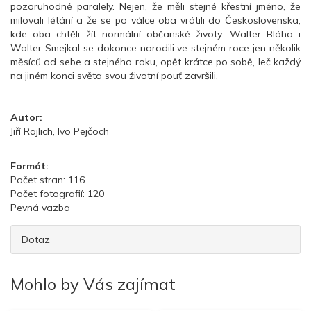
pozoruhodné paralely. Nejen, že měli stejné křestní jméno, že
milovali létání a že se po válce oba vrátili do Československa,
kde oba chtěli žít normální občanské životy. Walter Bláha i
Walter Smejkal se dokonce narodili ve stejném roce jen několik
měsíců od sebe a stejného roku, opět krátce po sobě, leč každý
na jiném konci světa svou životní pouť završili.
Autor:
Jiří Rajlich, Ivo Pejčoch
Formát:
Počet stran: 116
Počet fotografií: 120
Pevná vazba
Dotaz
Mohlo by Vás zajímat