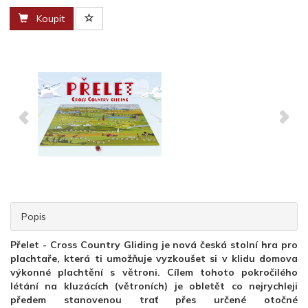
Koupit
Popis
Přelet - Cross Country Gliding je nová česká stolní hra pro
plachtaře, která ti umožňuje vyzkoušet si v klidu domova
výkonné plachtění s větroni. Cílem tohoto pokročilého
létání na kluzácích (větroních) je obletět co nejrychleji
předem stanovenou trať přes určené otočné