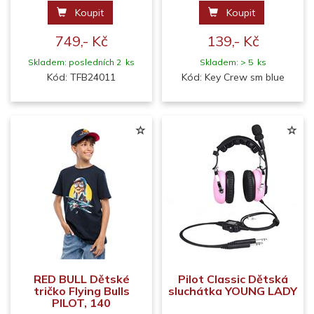
Koupit
Koupit
749,- Kč
139,- Kč
Skladem: posledních 2 ks
Skladem: > 5 ks
Kód: TFB24011
Kód: Key Crew sm blue
RED BULL Dětské
Pilot Classic Dětská
tričko Flying Bulls
sluchátka YOUNG LADY
PILOT, 140