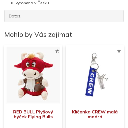
vyrobeno v Česku
Dotaz
Mohlo by Vás zajímat
RED BULL Plyšový
Klíčenka CREW malá
býček Flying Bulls
modrá