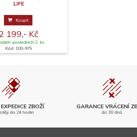
LIFE
Koupit
2 199,- Kč
adem: posledních 2 ks
Kód: 100-975
EXPEDICE ZBOŽÍ
GARANCE VRÁCENÍ ZB
zději do 24 hodin
do 30 dnů