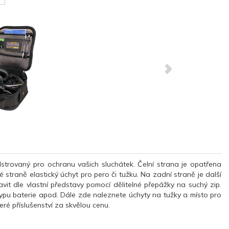
lstrovaný pro ochranu vašich sluchátek. Čelní strana je opatřena
straně elastický úchyt pro pero či tužku. Na zadní straně je další
ravit dle vlastní představy pomocí dělitelné přepážky na suchý zip.
typu baterie apod. Dále zde naleznete úchyty na tužky a místo pro
ré příslušenství za skvělou cenu.