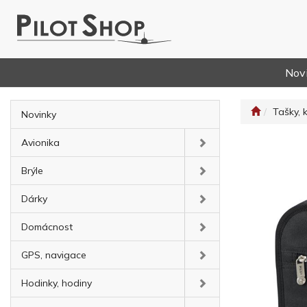
Nov
Tašky, 
Novinky
Avionika
Brýle
Dárky
Domácnost
GPS, navigace
Hodinky, hodiny