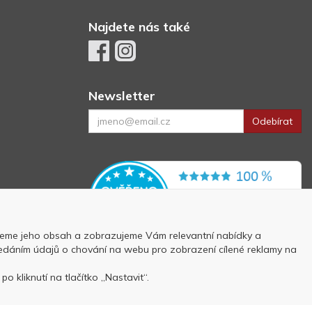
Najdete nás také
Newsletter
Odebírat
eme jeho obsah a zobrazujeme Vám relevantní nabídky a
 předáním údajů o chování na webu pro zobrazení cílené reklamy na
p
o kliknutí na tlačítko „Nastavit“.