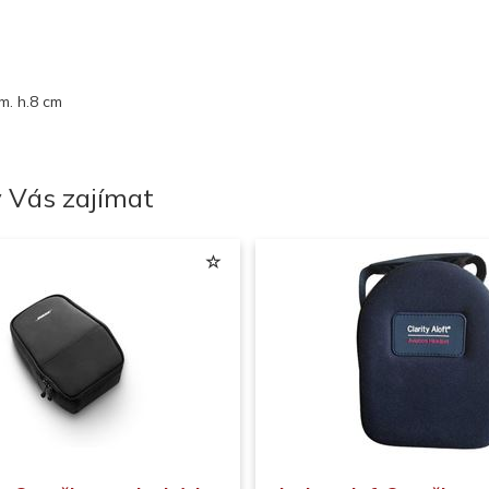
cm. h.8 cm
 Vás zajímat