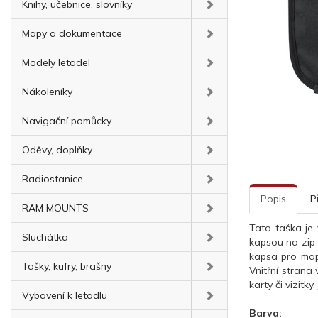
Knihy, učebnice, slovníky
Mapy a dokumentace
Modely letadel
Nákoleníky
Navigační pomůcky
Oděvy, doplňky
Radiostanice
Popis
P
RAM MOUNTS
Tato taška je 
Sluchátka
kapsou na zip 
kapsa pro mapy
Tašky, kufry, brašny
Vnitřní strana
karty či vizit
Vybavení k letadlu
Barva: