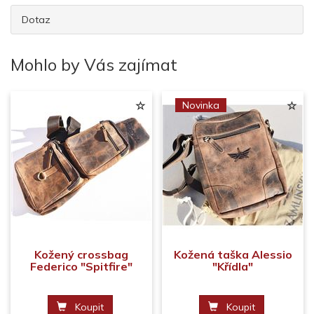
Dotaz
Mohlo by Vás zajímat
Novinka
Kožený crossbag
Kožená taška Alessio
Federico "Spitfire"
"Křídla"
Koupit
Koupit