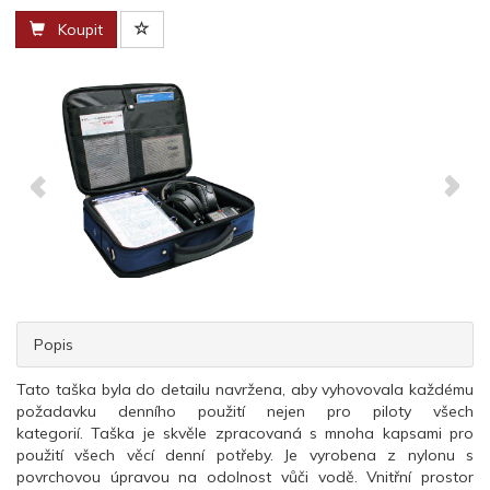
Koupit
Popis
Tato taška byla do detailu navržena, aby vyhovovala každému
požadavku denního použití nejen pro piloty všech
kategorií.
Taška je skvěle zpracovaná s mnoha kapsami pro
použití všech věcí denní potřeby. Je vyrobena z nylonu s
povrchovou úpravou na odolnost vůči vodě. Vnitřní prostor