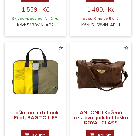
1 559,- Kč
1 480,- Kč
Skladem: posledních 2 ks
odesíláme do 5 dnů
Kód: 5138VIN-AP2
Kód: 5168VIN-AP11
Taška na notebook
ANTONIO Kožená
Pilot, BAG TO LIFE
cestovní palubní taška
ROYAL CLASS
Koupit
Koupit