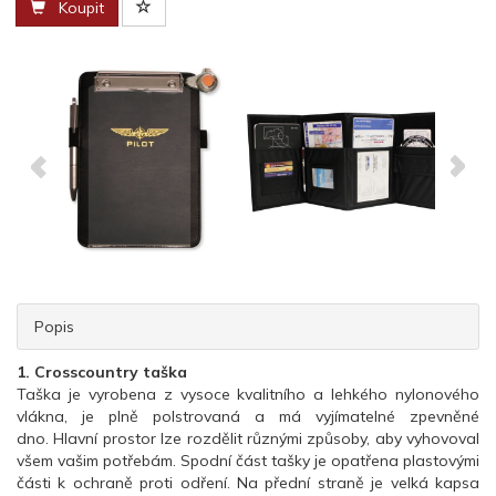
Koupit
Popis
1. Crosscountry taška
Taška je vyrobena z vysoce kvalitního a lehkého nylonového
vlákna, je plně polstrovaná a má vyjímatelné zpevněné
dno. Hlavní prostor lze rozdělit různými způsoby, aby vyhovoval
všem vašim potřebám. Spodní část tašky je opatřena plastovými
části k ochraně proti odření. Na přední straně je velká kapsa