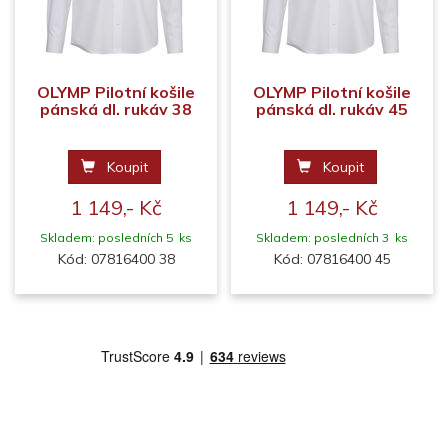
OLYMP Pilotní košile
OLYMP Pilotní košile
pánská dl. rukáv 38
pánská dl. rukáv 45
Koupit
Koupit
1 149,- Kč
1 149,- Kč
Skladem: posledních 5 ks
Skladem: posledních 3 ks
Kód: 07816400 38
Kód: 07816400 45