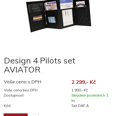
Design 4 Pilots set
AVIATOR
Vaše cena s DPH
2 299,- Kč
Vaše cena bez DPH
1 900,- Kč
Dostupnost
Skladem posledních 1
ks
Kód
Set D4P A