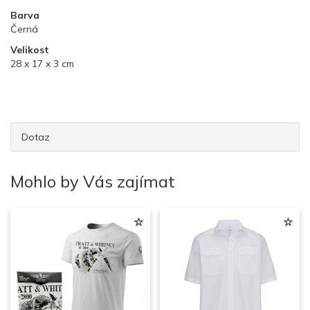
Barva
Černá
Velikost
28 x 17 x 3 cm
Dotaz
Mohlo by Vás zajímat