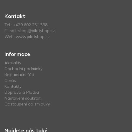
Kontakt
Tel.:
+420 602 251 598
E-mail:
shop@pilotshop.cz
Web:
www.pilotshop.cz
Informace
Aktuality
Obchodní podmínky
Reklamační řád
O nás
Kontakty
Doprava a Platba
Nastavení soukromí
Odstoupení od smlouvy
Najdete nás také