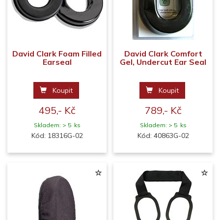
David Clark Foam Filled
David Clark Comfort
Earseal
Gel, Undercut Ear Seal
Koupit
Koupit
495,- Kč
789,- Kč
Skladem: > 5 ks
Skladem: > 5 ks
Kód: 18316G-02
Kód: 40863G-02