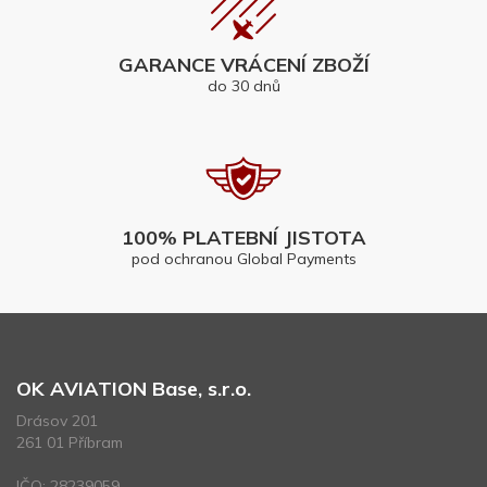
GARANCE VRÁCENÍ ZBOŽÍ
do 30 dnů
100% PLATEBNÍ JISTOTA
pod ochranou Global Payments
OK AVIATION Base, s.r.o.
Drásov 201
261 01 Příbram
IČO: 28239059