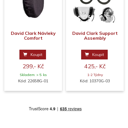
David Clark Návleky
David Clark Support
Comfort
Assembly
Koupit
Koupit
299,- Kč
425,- Kč
Skladem: > 5 ks
1-2 Týdny
Kód: 22658G-01
Kód: 10370G-03