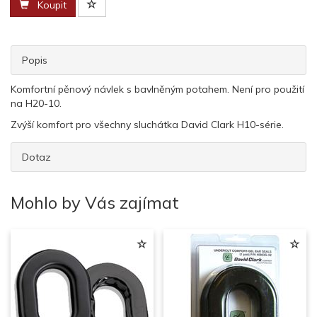
Koupit
Popis
Komfortní pěnový návlek s bavlněným potahem. Není pro použití
na H20-10.
Zvýší komfort pro všechny sluchátka David Clark H10-série.
Dotaz
Mohlo by Vás zajímat