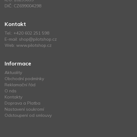
DIČ: CZ699004298
Kontakt
Tel.:
+420 602 251 598
E-mail:
shop@pilotshop.cz
Web:
www.pilotshop.cz
Informace
Aktuality
Obchodní podmínky
Reklamační řád
O nás
Kontakty
Doprava a Platba
Nastavení soukromí
Odstoupení od smlouvy