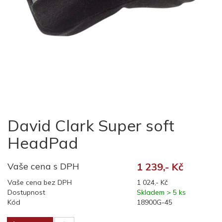
David Clark Super soft
HeadPad
Vaše cena s DPH
1 239,- Kč
Vaše cena bez DPH
1 024,- Kč
Dostupnost
Skladem > 5 ks
Kód
18900G-45