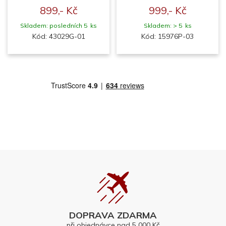
899,- Kč
999,- Kč
Skladem: posledních 5 ks
Skladem: > 5 ks
Kód: 43029G-01
Kód: 15976P-03
DOPRAVA ZDARMA
při objednávce nad 5 000 Kč