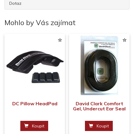
Dotaz
Mohlo by Vás zajímat
DC Pillow HeadPad
David Clark Comfort
Gel, Undercut Ear Seal
Koupit
Koupit