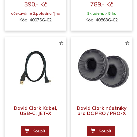
390,- Kč
789,- Kč
očekáváme 2.polovina října
Skladem: > 5 ks
Kód: 40075G-02
Kód: 40863G-02
David Clark Kabel,
David Clark náušníky
USB-C, JET-X
pro DC PRO / PRO-X
Koupit
Koupit