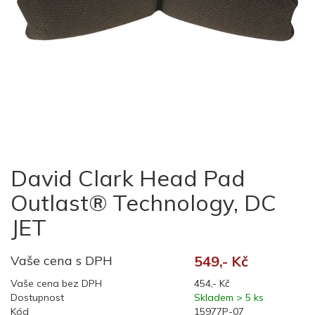
David Clark Head Pad
Outlast® Technology, DC
JET
Vaše cena s DPH
549,- Kč
Vaše cena bez DPH
454,- Kč
Dostupnost
Skladem > 5 ks
Kód
15977P-07