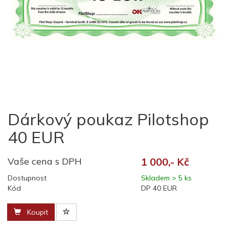
Dárkový poukaz Pilotshop
40 EUR
Vaše cena s DPH
1 000,- Kč
Dostupnost
Skladem > 5 ks
Kód
DP 40 EUR
Koupit