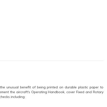
the unusual benefit of being printed on durable plastic paper to
lement the aircraft's Operating Handbook, cover Fixed and Rotary
hecks including: