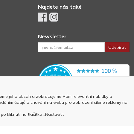
Najdete nás také
Newsletter
Odebírat
eme jeho obsah a zobrazujeme Vám relevantní nabídky a
 předáním údajů o chování na webu pro zobrazení cílené reklamy na
p
o kliknutí na tlačítko „Nastavit“.