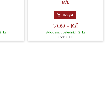
M/L
Koupit
209,- Kč
2 ks
Skladem: posledních 2 ks
Kód: 1093