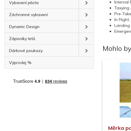
Internal
Vybavení pilota
Taxying
Pre-Take
Záchranné vybavení
In Flight,
Landing
Dynamic Design
Emergen
Zápisníky letů
Mohlo by
Dárkové poukazy
Výprodej %
Měrka pa