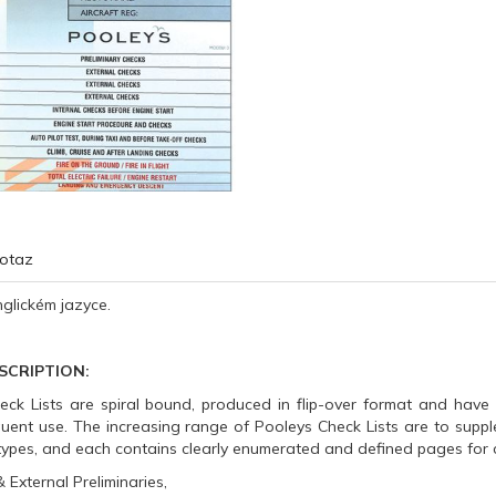
otaz
nglickém jazyce.
SCRIPTION:
eck Lists are spiral bound, produced in flip-over format and have 
uent use. The increasing range of Pooleys Check Lists are to supp
types, and each contains clearly enumerated and defined pages for c
 External Preliminaries,