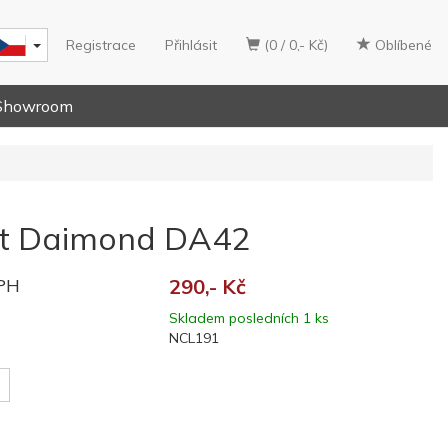
Registrace
Přihlásit
(0 / 0,- Kč)
Oblíbené
Showroom
st Daimond DA42
DPH
290,- Kč
Skladem posledních 1 ks
NCL191