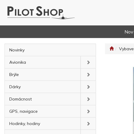
Nov
Vybaven
Novinky
Avionika
Brýle
Dárky
Domácnost
GPS, navigace
Hodinky, hodiny