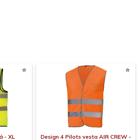
á - XL
Design 4 Pilots vesta AIR CREW -