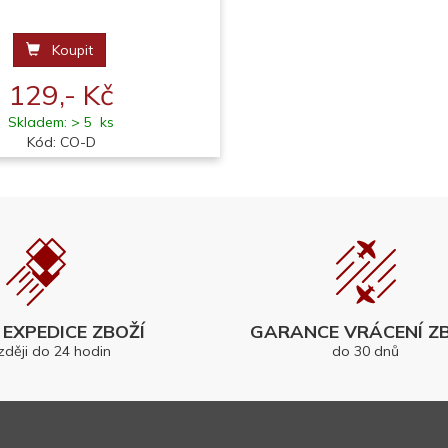
Koupit
129,- Kč
Skladem: > 5 ks
Kód: CO-D
EXPEDICE ZBOŽÍ
GARANCE VRÁCENÍ ZB
zději do 24 hodin
do 30 dnů