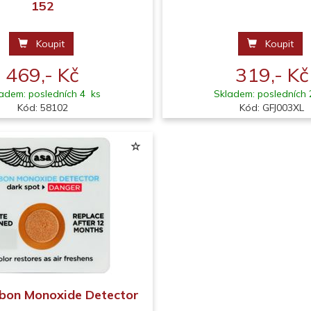
152
Koupit
Koupit
469,- Kč
319,- Kč
adem: posledních 4 ks
Skladem: posledních 
Kód: 58102
Kód: GFJ003XL
bon Monoxide Detector