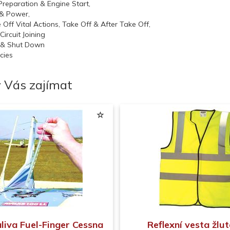
 Preparation & Engine Start,
 & Power,
 Off Vital Actions, Take Off & After Take Off,
 Circuit Joining
 & Shut Down
cies
 Vás zajímat
liva Fuel-Finger Cessna
Reflexní vesta žlut