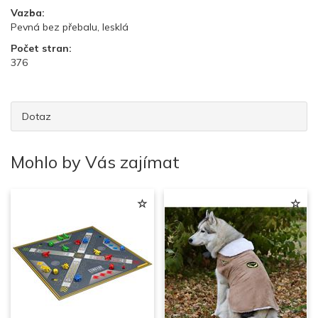
Vazba:
Pevná bez přebalu, lesklá
Počet stran:
376
Dotaz
Mohlo by Vás zajímat