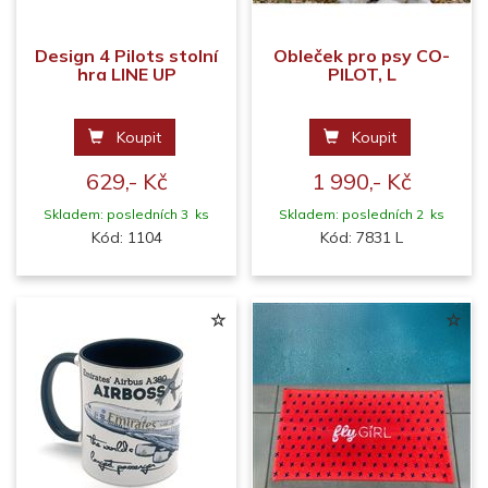
Design 4 Pilots stolní
Obleček pro psy CO-
hra LINE UP
PILOT, L
Koupit
Koupit
629,- Kč
1 990,- Kč
Skladem: posledních 3 ks
Skladem: posledních 2 ks
Kód: 1104
Kód: 7831 L