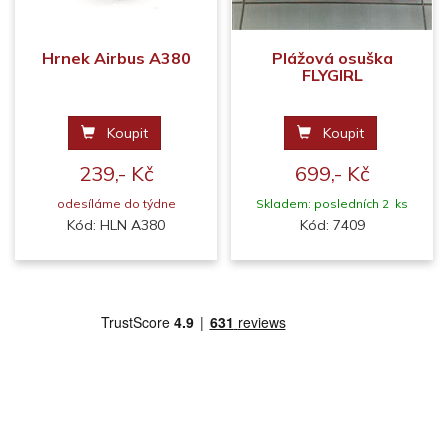
Hrnek Airbus A380
Plážová osuška
FLYGIRL
Koupit
Koupit
239,- Kč
699,- Kč
odesíláme do týdne
Skladem: posledních 2 ks
Kód: HLN A380
Kód: 7409