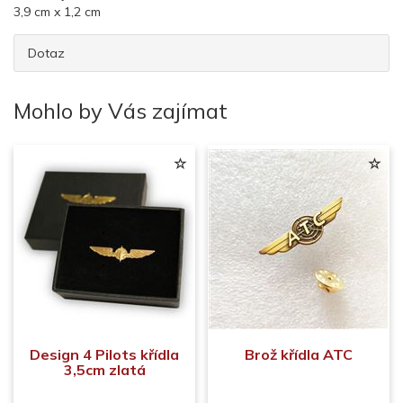
3,9 cm x 1,2 cm
Dotaz
Mohlo by Vás zajímat
Design 4 Pilots křídla
Brož křídla ATC
3,5cm zlatá