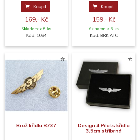
Koupit
Koupit
169,- Kč
159,- Kč
Skladem: > 5 ks
Skladem: > 5 ks
Kód: 1084
Kód: BRK ATC
Brož křídla B737
Design 4 Pilots křídla
3,5cm stříbrná