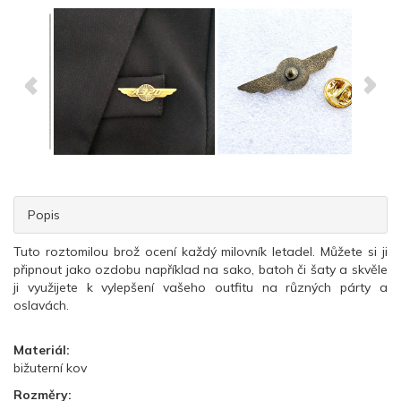
Popis
Tuto roztomilou brož ocení každý milovník letadel. Můžete si ji
připnout jako ozdobu například na sako, batoh či šaty a skvěle
ji využijete k vylepšení vašeho outfitu na různých párty a
oslavách.
Materiál:
bižuterní kov
Rozměry: