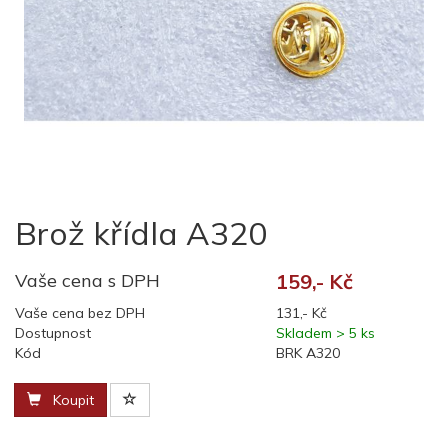
Brož křídla A320
Vaše cena s DPH
159,- Kč
Vaše cena bez DPH
131,- Kč
Dostupnost
Skladem > 5 ks
Kód
BRK A320
Koupit