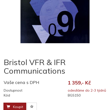
Bristol VFR & IFR
Communications
Vaše cena s DPH
1 359,- Kč
Dostupnost
odesíláme do 2-3 týdnů
Kód
BGS150
Koupit