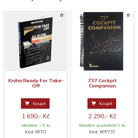
Kniha Ready For Take-
737 Cockpit
Off
Companion
Koupit
Koupit
1 690,- Kč
2 290,- Kč
Skladem: > 5 ks
Skladem: posledních 2 ks
Kód: RFTO
Kód: XPP737