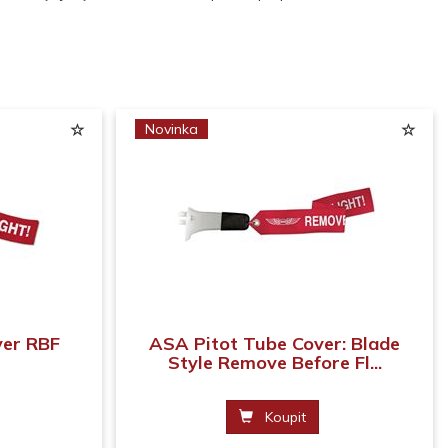
Novinka
ver RBF
ASA Pitot Tube Cover: Blade
Style Remove Before Fl...
Koupit