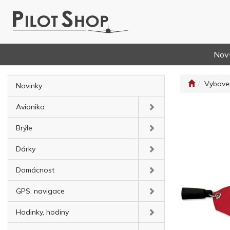
Nov
Vybaven
Novinky
Avionika
Brýle
Dárky
Domácnost
GPS, navigace
Hodinky, hodiny