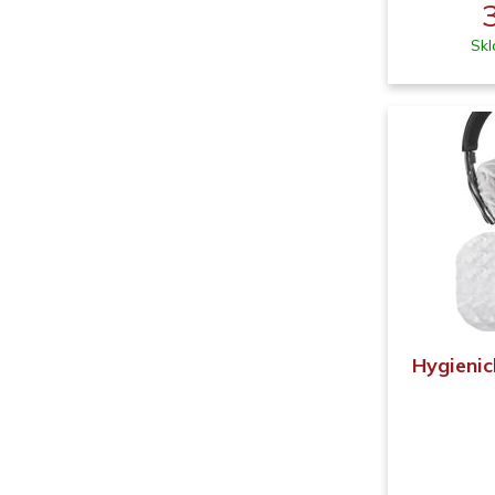
Skl
Hygienic