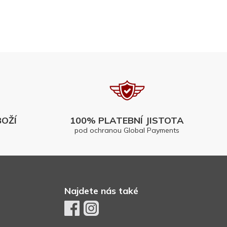
OŽÍ
100% PLATEBNÍ JISTOTA
pod ochranou Global Payments
Najdete nás také