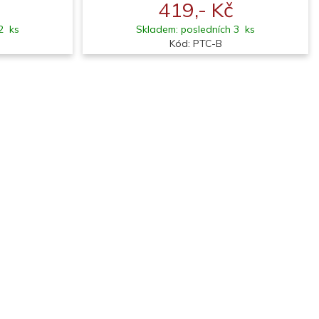
419,- Kč
2 ks
Skladem: posledních 3 ks
Kód: PTC-B