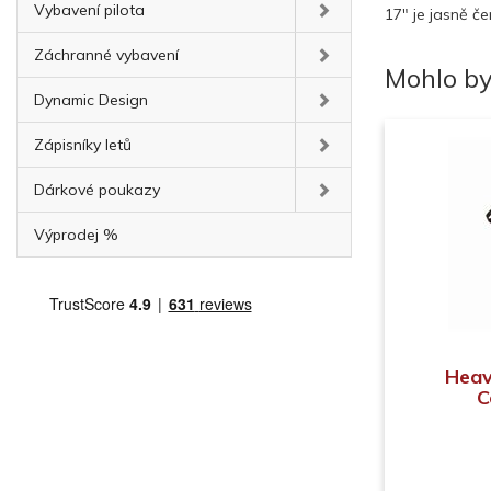
Vybavení pilota
17" je jasně če
Záchranné vybavení
Mohlo by
Dynamic Design
Zápisníky letů
Dárkové poukazy
Výprodej %
Heav
C