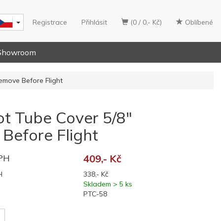
Registrace
Přihlásit
(0 / 0,- Kč)
Oblíbené
Showroom
emove Before Flight
ot Tube Cover 5/8"
Before Flight
DPH
409,- Kč
H
338,- Kč
Skladem > 5 ks
PTC-58