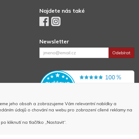
Najdete nás také
Newsletter
Odebírat
eme jeho obsah a zobrazujeme Vám relevantní nabídky a
 předáním údajů o chování na webu pro zobrazení cílené reklamy na
p
o kliknutí na tlačítko „Nastavit“.