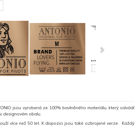
TONIO jsou vyrobená ze 100% bavlněného materiálu, který odvádí
 v designovém obalu.
ouží více než 50 let. K dispozici jsou také ozbrojené verze. Každý