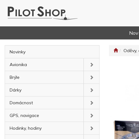
Nov
Oděvy, 
Novinky
Avionika
Brýle
Dárky
Domácnost
GPS, navigace
Hodinky, hodiny