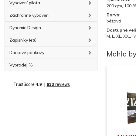
Vybavení pilota
200 g/m, 100 
Barva
:
Záchranné vybavení
béžová
Dynamic Design
Dostupné veli
M, L, XL, XXL (
Zápisníky letů
Mohlo by
Dárkové poukazy
Výprodej %