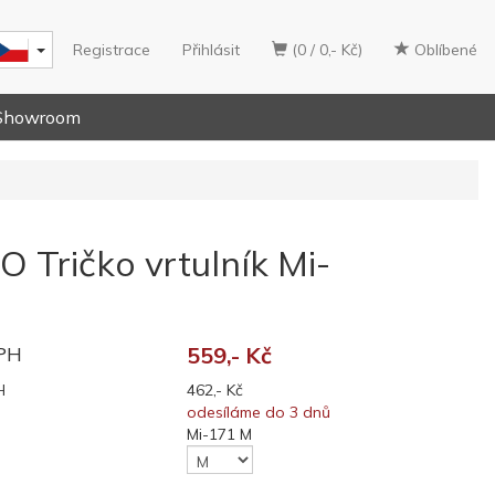
Registrace
Přihlásit
(0 / 0,- Kč)
Oblíbené
Showroom
 Tričko vrtulník Mi-
DPH
559,- Kč
H
462,- Kč
odesíláme do 3 dnů
Mi-171 M