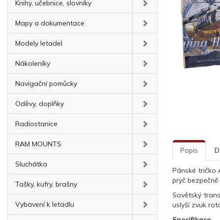
Knihy, učebnice, slovníky
Mapy a dokumentace
Modely letadel
Nákoleníky
Navigační pomůcky
Oděvy, doplňky
Radiostanice
RAM MOUNTS
Popis
D
Sluchátka
Pánské tričko
pryč bezpečně 
Tašky, kufry, brašny
Sovětský trans
Vybavení k letadlu
uslyší zvuk rot
Specifikace
: