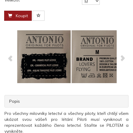
Velikost
Koupit
Popis
Pro všechny milovníky letectví a všechny piloty, kteří chtějí všem
ukázat svou vášeň pro létání. Piloti musí vyniknout a
reprezentovat každého člena letectví. Staňte se PILOTEM a
vynikněte.