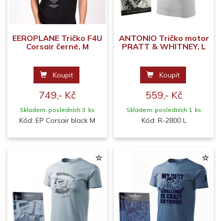
EEROPLANE Tričko F4U
ANTONIO Tričko motor
Corsair černé, M
PRATT & WHITNEY, L
Koupit
Koupit
749,- Kč
559,- Kč
Skladem: posledních 3 ks
Skladem: posledních 1 ks
Kód: EP Corsair black M
Kód: R-2800 L