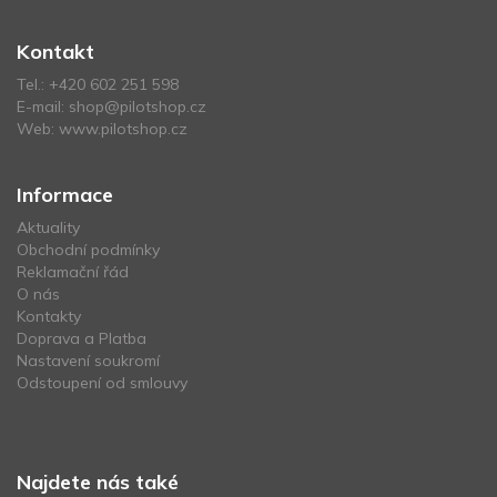
Kontakt
Tel.:
+420 602 251 598
E-mail:
shop@pilotshop.cz
Web:
www.pilotshop.cz
Informace
Aktuality
Obchodní podmínky
Reklamační řád
O nás
Kontakty
Doprava a Platba
Nastavení soukromí
Odstoupení od smlouvy
Najdete nás také