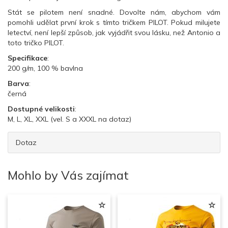
Stát se pilotem není snadné. Dovolte nám, abychom vám
pomohli udělat první krok s tímto tričkem PILOT. Pokud milujete
letectví, není lepší způsob, jak vyjádřit svou lásku, než Antonio a
toto tričko PILOT.
Specifikace
:
200 g/m, 100 % bavlna
Barva
:
černá
Dostupné velikosti
:
M, L, XL, XXL (vel. S a XXXL na dotaz)
Dotaz
Mohlo by Vás zajímat