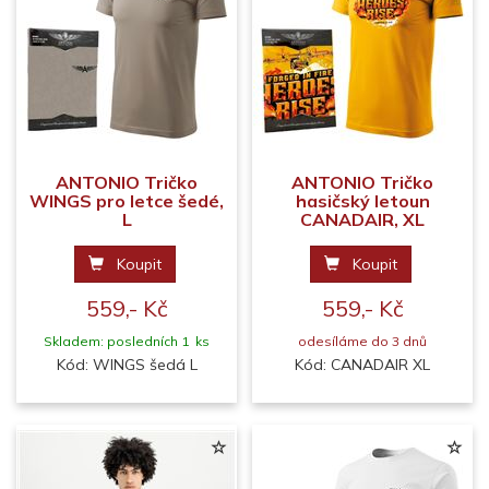
ANTONIO Tričko
ANTONIO Tričko
WINGS pro letce šedé,
hasičský letoun
L
CANADAIR, XL
Koupit
Koupit
559,- Kč
559,- Kč
Skladem: posledních 1 ks
odesíláme do 3 dnů
Kód: WINGS šedá L
Kód: CANADAIR XL