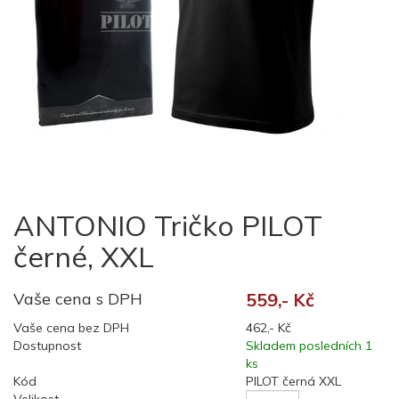
ANTONIO Tričko PILOT
černé, XXL
Vaše cena s DPH
559,- Kč
Vaše cena bez DPH
462,- Kč
Dostupnost
Skladem posledních 1
ks
Kód
PILOT černá XXL