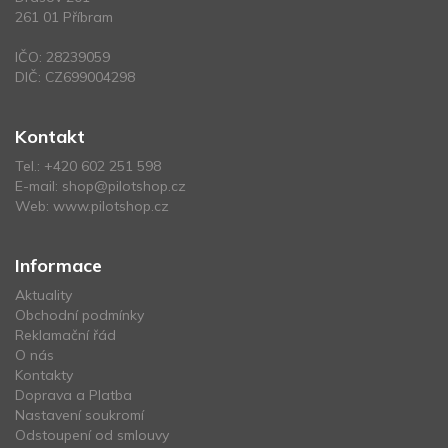
261 01 Příbram
IČO: 28239059
DIČ: CZ699004298
Kontakt
Tel.:
+420 602 251 598
E-mail:
shop@pilotshop.cz
Web:
www.pilotshop.cz
Informace
Aktuality
Obchodní podmínky
Reklamační řád
O nás
Kontakty
Doprava a Platba
Nastavení soukromí
Odstoupení od smlouvy