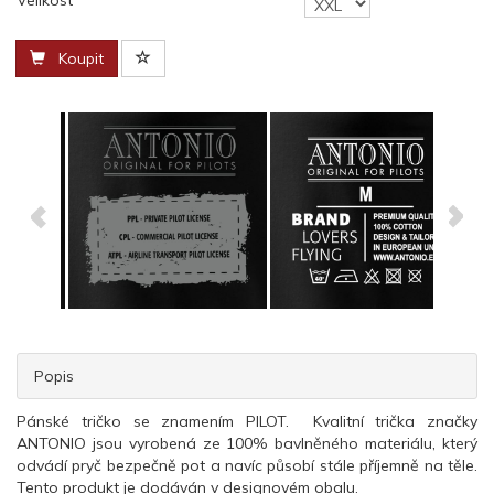
Velikost
Koupit
Popis
Pánské tričko se znamením PILOT. Kvalitní trička značky
ANTONIO jsou vyrobená ze 100% bavlněného materiálu, který
odvádí pryč bezpečně pot a navíc působí stále příjemně na těle.
Tento produkt je dodáván v designovém obalu.