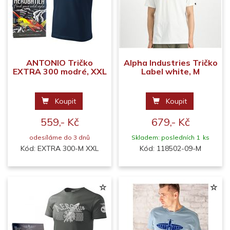
ANTONIO Tričko
Alpha Industries Tričko
EXTRA 300 modré, XXL
Label white, M
Koupit
Koupit
559,- Kč
679,- Kč
odesíláme do 3 dnů
Skladem: posledních 1 ks
Kód: EXTRA 300-M XXL
Kód: 118502-09-M