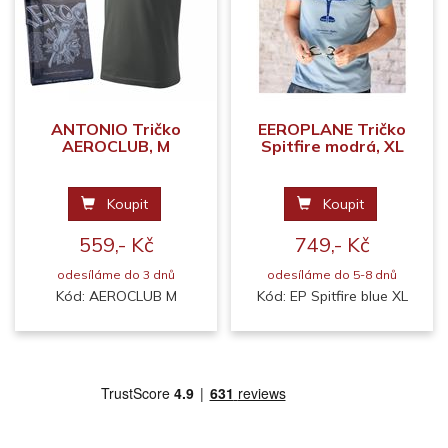
ANTONIO Tričko
EEROPLANE Tričko
AEROCLUB, M
Spitfire modrá, XL
Koupit
Koupit
559,- Kč
749,- Kč
odesíláme do 3 dnů
odesíláme do 5-8 dnů
Kód: AEROCLUB M
Kód: EP Spitfire blue XL