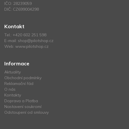
IČO: 28239059
DIČ: CZ699004298
Kontakt
Tel.:
+420 602 251 598
E-mail:
shop@pilotshop.cz
Web:
www.pilotshop.cz
Informace
Aktuality
Obchodní podmínky
Reklamační řád
O nás
Kontakty
Doprava a Platba
Nastavení soukromí
Odstoupení od smlouvy