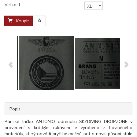
Velikost
Koupit
Popis
Pánské tričko ANTONIO adrenalin SKYDIVING DROPZONE v
provedení s krátkým rukávem je vyrobeno z bavlněného
materiálu, který odvádí pryč bezpečně pot a navíc působí stále