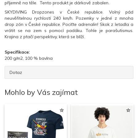
příjemně na těle. Tento produkt je dárkově zabalen.
SKYDIVING Dropzones v České republice. Volný pád
neuvěřitelnou rychlostí 240 km/h. Pozemky v jedné z mnoha
drop zón v České republice. Pociťte adrenalin! Skok z letadla a
vrátit se na zem s pomocí padáku. Tohle je parašutismus.
Krajina z ptačí perspektivy, která se blíží.
Specifikace:
200 g/m2, 100 % bavlna
Dotaz
Mohlo by Vás zajímat