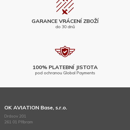
GARANCE VRÁCENÍ ZBOŽÍ
do 30 dnů
100% PLATEBNÍ JISTOTA
pod ochranou Global Payments
OK AVIATION Base, s.r.o.
Drásov 201
261 01 Příbram