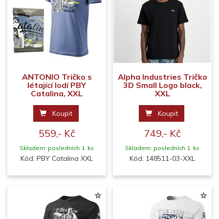
ANTONIO Tričko s
Alpha Industries Tričko
létající lodí PBY
3D Small Logo black,
Catalina, XXL
XXL
Koupit
Koupit
559,- Kč
749,- Kč
Skladem: posledních 1 ks
Skladem: posledních 1 ks
Kód: PBY Catalina XXL
Kód: 148511-03-XXL