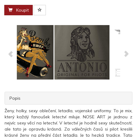
Koupit
Popis
Ženy, holky, sexy oblečení, letadla, vojenské uniformy. To je mix,
který každý fanoušek letectví miluje. NOSE ART je jednou z
nejvíc sexy věcí na letectví. V letectví je hodně sexy skutečností,
ale tato je opravdu krásná. Za válečných časů si pilot kreslili
krásné ženy na přední část letadla. Je to hezká tradice. Tato