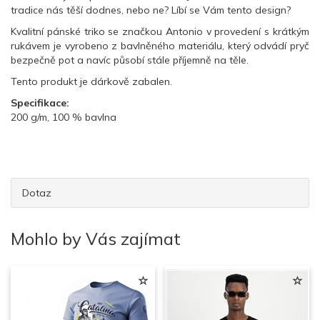
tradice nás těší dodnes, nebo ne? Líbí se Vám tento design?
Kvalitní pánské triko se značkou Antonio v provedení s krátkým
rukávem je vyrobeno z bavlněného materiálu, který odvádí pryč
bezpečně pot a navíc působí stále příjemně na těle.
Tento produkt je dárkově zabalen.
Specifikace:
200 g/m, 100 % bavlna
Dotaz
Mohlo by Vás zajímat