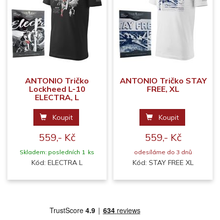
ANTONIO Tričko
ANTONIO Tričko STAY
Lockheed L-10
FREE, XL
ELECTRA, L
Koupit
Koupit
559,- Kč
559,- Kč
Skladem: posledních 1 ks
odesíláme do 3 dnů
Kód: ELECTRA L
Kód: STAY FREE XL