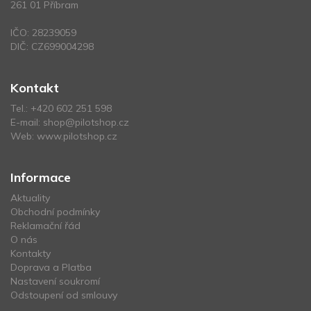
261 01 Příbram
IČO: 28239059
DIČ: CZ699004298
Kontakt
Tel.:
+420 602 251 598
E-mail:
shop@pilotshop.cz
Web:
www.pilotshop.cz
Informace
Aktuality
Obchodní podmínky
Reklamační řád
O nás
Kontakty
Doprava a Platba
Nastavení soukromí
Odstoupení od smlouvy