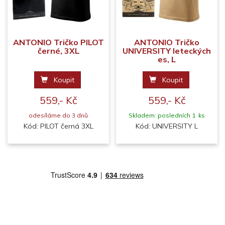
ANTONIO Tričko PILOT
ANTONIO Tričko
černé, 3XL
UNIVERSITY leteckých
es, L
Koupit
Koupit
559,- Kč
559,- Kč
odesíláme do 3 dnů
Skladem: posledních 1 ks
Kód: PILOT černá 3XL
Kód: UNIVERSITY L