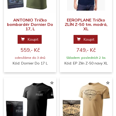
ANTONIO Tričko
EEROPLANE Tričko
bombardér Dornier Do
ZLÍN Z-50 tm. modrá,
17, L
XL
Koupit
Koupit
559,- Kč
749,- Kč
odesíláme do 3 dnů
Skladem: posledních 2 ks
Kód: Dornier Do 17 L
Kód: EP Zlín Z-50 navy XL