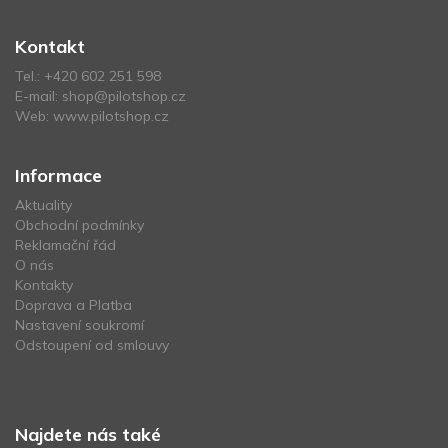
Kontakt
Tel.:
+420 602 251 598
E-mail:
shop@pilotshop.cz
Web:
www.pilotshop.cz
Informace
Aktuality
Obchodní podmínky
Reklamační řád
O nás
Kontakty
Doprava a Platba
Nastavení soukromí
Odstoupení od smlouvy
Najdete nás také