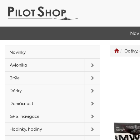
Nov
Oděvy, 
Novinky
Avionika
Brýle
Dárky
Domácnost
GPS, navigace
Hodinky, hodiny