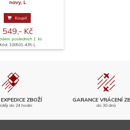
navy, L
Koupit
549,- Kč
adem: posledních 1 ks
Kód: 100501-435-L
EXPEDICE ZBOŽÍ
GARANCE VRÁCENÍ ZB
zději do 24 hodin
do 30 dnů