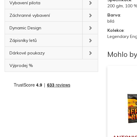
Vybavení pilota
200 g/m, 100 
Barva
:
Záchranné vybavení
bílá
Dynamic Design
Kolekce
:
Legendary Eng
Zápisníky letů
Mohlo by
Dárkové poukazy
Výprodej %