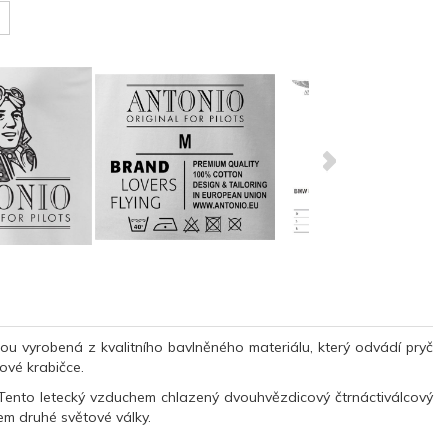
 vyrobená z kvalitního bavlněného materiálu, který odvádí pryč
ové krabičce.
. Tento letecký vzduchem chlazený dvouhvězdicový čtrnáctiválcový
em druhé světové války.