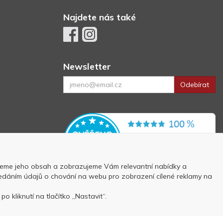
Najdete nás také
Newsletter
Odebírat
eme jeho obsah a zobrazujeme Vám relevantní nabídky a
 předáním údajů o chování na webu pro zobrazení cílené reklamy na
p
o kliknutí na tlačítko „Nastavit“.