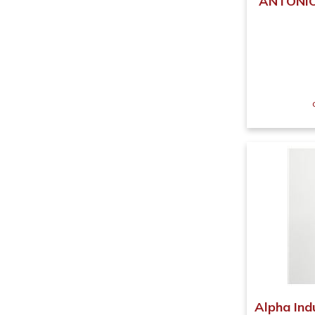
ANTONIO 
Alpha Ind