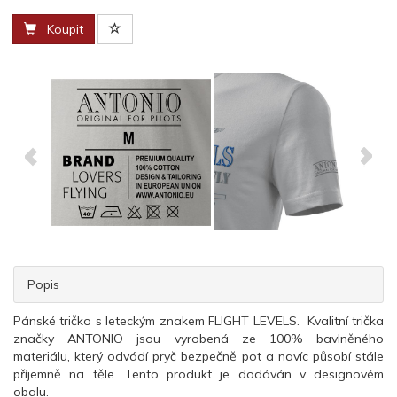
Koupit
Popis
Pánské tričko s leteckým znakem FLIGHT LEVELS. Kvalitní trička
značky ANTONIO jsou vyrobená ze 100% bavlněného
materiálu, který odvádí pryč bezpečně pot a navíc působí stále
příjemně na těle. Tento produkt je dodáván v designovém
obalu.