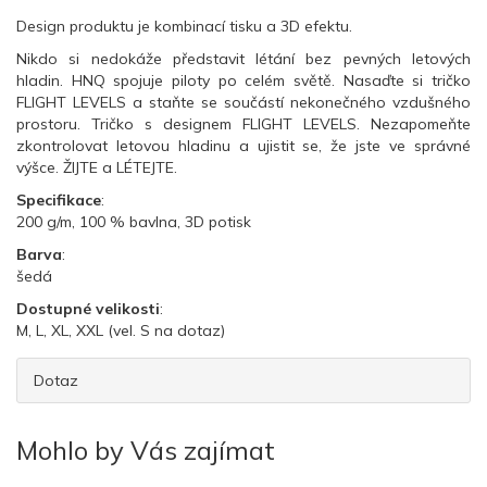
Design produktu je kombinací tisku a 3D efektu.
Nikdo si nedokáže představit létání bez pevných letových
hladin. HNQ spojuje piloty po celém světě. Nasaďte si tričko
FLIGHT LEVELS a staňte se součástí nekonečného vzdušného
prostoru. Tričko s designem FLIGHT LEVELS. Nezapomeňte
zkontrolovat letovou hladinu a ujistit se, že jste ve správné
výšce. ŽIJTE a LÉTEJTE.
Specifikace
:
200 g/m, 100 % bavlna, 3D potisk
Barva
:
šedá
Dostupné velikosti
:
M, L, XL, XXL (vel. S na dotaz)
Dotaz
Mohlo by Vás zajímat