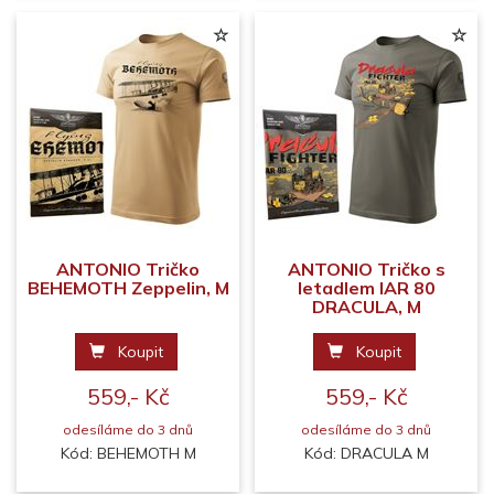
ANTONIO Tričko
ANTONIO Tričko s
BEHEMOTH Zeppelin, M
letadlem IAR 80
DRACULA, M
Koupit
Koupit
559,- Kč
559,- Kč
odesíláme do 3 dnů
odesíláme do 3 dnů
Kód: BEHEMOTH M
Kód: DRACULA M