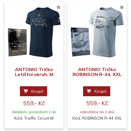
ANTONIO Tričko
ANTONIO Tričko
Letištní okruh, M
ROBINSON R-44, XXL
Koupit
Koupit
559,- Kč
559,- Kč
Skladem: posledních 1 ks
odesíláme do 3 dnů
Kód: Traffic Circuit M
Kód: ROBINSON R-44 XXL