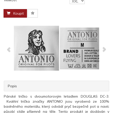
Velikost
Koupit
Popis
Pánské tričko s dvoumotorovým letadlem DOUGLAS DC-3.
Kvalitní trička značky ANTONIO jsou vyrobená ze 100%
bavlněného materiálu, který odvádí pryč bezpečně pot a navíc
působí stále příjemně na těle. Tento produkt je dodáván v