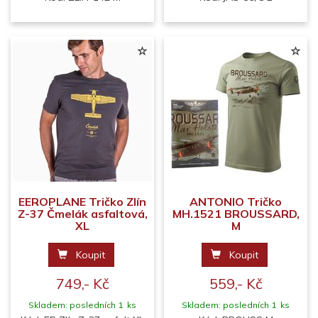
EEROPLANE Tričko Zlín
ANTONIO Tričko
Z-37 Čmelák asfaltová,
MH.1521 BROUSSARD,
XL
M
Koupit
Koupit
749,- Kč
559,- Kč
Skladem: posledních 1 ks
Skladem: posledních 1 ks