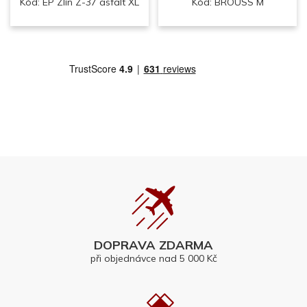
Kód: EP Zlín Z-37 asfalt XL
Kód: BROUSS M
DOPRAVA ZDARMA
při objednávce nad 5 000 Kč