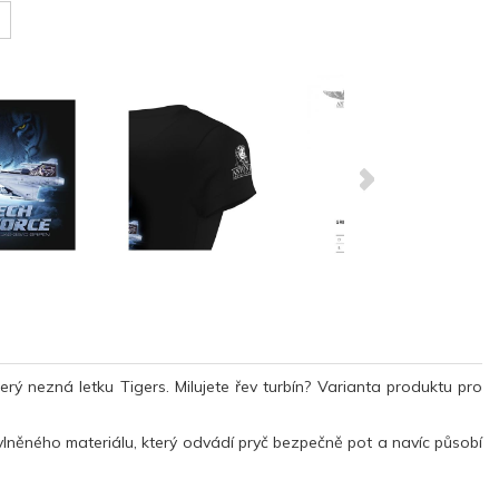
rý nezná letku Tigers. Milujete řev turbín? Varianta produktu pro
lněného materiálu, který odvádí pryč bezpečně pot a navíc působí