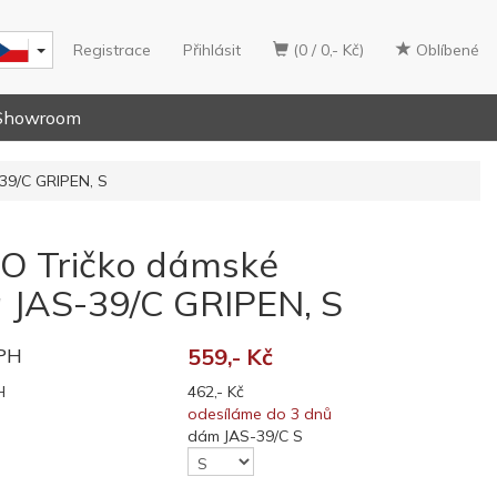
Registrace
Přihlásit
(0 / 0,- Kč)
Oblíbené
Showroom
39/C GRIPEN, S
O Tričko dámské
a JAS-39/C GRIPEN, S
DPH
559,- Kč
H
462,- Kč
odesíláme do 3 dnů
dám JAS-39/C S