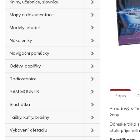
Knihy, učebnice, slovníky
Mapy a dokumentace
Modely letadel
Nákoleníky
Navigační pomůcky
Oděvy, doplňky
Radiostanice
RAM MOUNTS
Popis
D
Sluchátka
Proudový stíha
ženy.
Tašky, kufry, brašny
Dámské triko s
Vybavení k letadlu
stále příjemně
Specifikace: