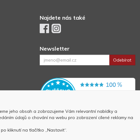
Najdete nás také
Newsletter
Odebírat
eme jeho obsah a zobrazujeme Vám relevantní nabídky a
 předáním údajů o chování na webu pro zobrazení cílené reklamy na
p
o kliknutí na tlačítko „Nastavit“.