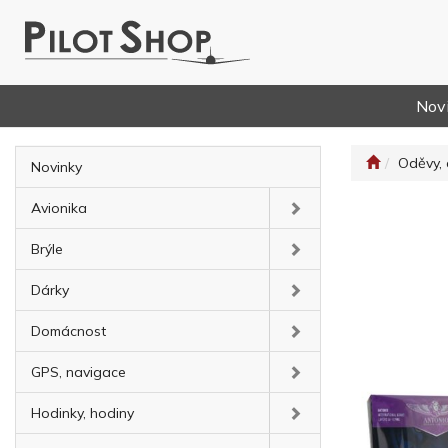
Nov
Oděvy, 
Novinky
Avionika
Brýle
Dárky
Domácnost
GPS, navigace
Hodinky, hodiny