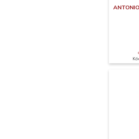
ANTONIO 
Kó