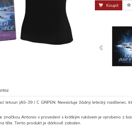
Koupit
otaz
cí letoun JAS-39 / C GRIPEN. Neexistuje žádný letecký nadšenec, kte
e značkou Antonio v provedení s krátkým rukávem je vyrobeno z bav
 na těle. Tento produkt je dárkově zabalen.