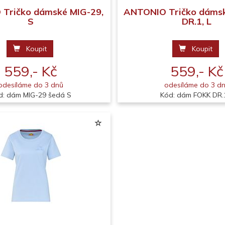
Tričko dámské MIG-29,
ANTONIO Tričko dáms
S
DR.1, L
Koupit
Koupit
559,- Kč
559,- Kč
odesíláme do 3 dnů
odesíláme do 3 d
d: dám MIG-29 šedá S
Kód: dám FOKK DR.