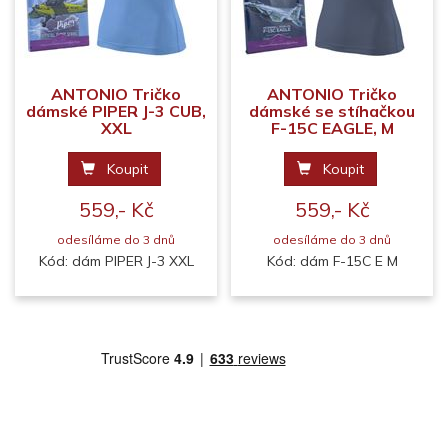
ANTONIO Tričko
ANTONIO Tričko
dámské PIPER J-3 CUB,
dámské se stíhačkou
XXL
F-15C EAGLE, M
Koupit
Koupit
559,- Kč
559,- Kč
odesíláme do 3 dnů
odesíláme do 3 dnů
Kód: dám PIPER J-3 XXL
Kód: dám F-15C E M