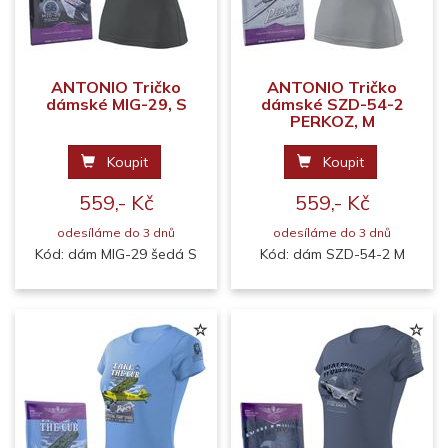
ANTONIO Tričko
ANTONIO Tričko
dámské MIG-29, S
dámské SZD-54-2
PERKOZ, M
Koupit
Koupit
559,- Kč
559,- Kč
odesíláme do 3 dnů
odesíláme do 3 dnů
Kód: dám MIG-29 šedá S
Kód: dám SZD-54-2 M