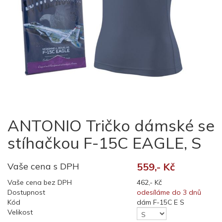
ANTONIO Tričko dámské se
stíhačkou F-15C EAGLE, S
Vaše cena s DPH
559,- Kč
Vaše cena bez DPH
462,- Kč
Dostupnost
odesíláme do 3 dnů
Kód
dám F-15C E S
Velikost