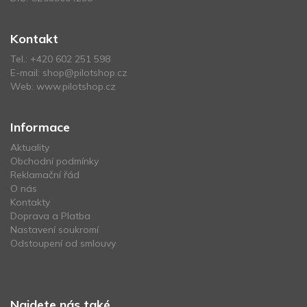
Kontakt
Tel.:
+420 602 251 598
E-mail:
shop@pilotshop.cz
Web:
www.pilotshop.cz
Informace
Aktuality
Obchodní podmínky
Reklamační řád
O nás
Kontakty
Doprava a Platba
Nastavení soukromí
Odstoupení od smlouvy
Najdete nás také