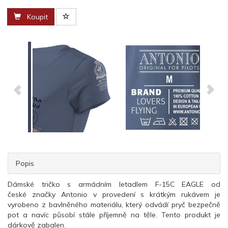
Koupit
Popis
Dámské tričko s armádním letadlem F-15C EAGLE od
české značky Antonio v provedení s krátkým rukávem je
vyrobeno z bavlněného materiálu, který odvádí pryč bezpečně
pot a navíc působí stále příjemně na těle. Tento produkt je
dárkově zabalen.