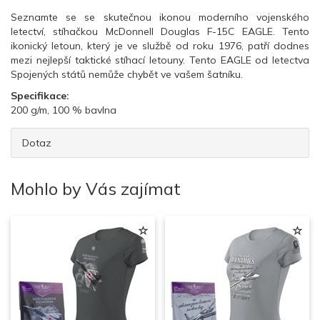
Seznamte se se skutečnou ikonou moderního vojenského
letectví, stíhačkou McDonnell Douglas F-15C EAGLE. Tento
ikonický letoun, který je ve službě od roku 1976, patří dodnes
mezi nejlepší taktické stíhací letouny. Tento EAGLE od letectva
Spojených států nemůže chybět ve vašem šatníku.
Specifikace:
200 g/m, 100 % bavlna
Dotaz
Mohlo by Vás zajímat