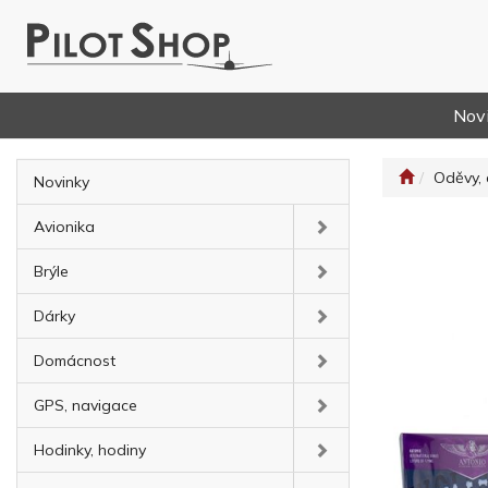
Nov
Oděvy, 
Novinky
Avionika
Brýle
Dárky
Domácnost
GPS, navigace
Hodinky, hodiny