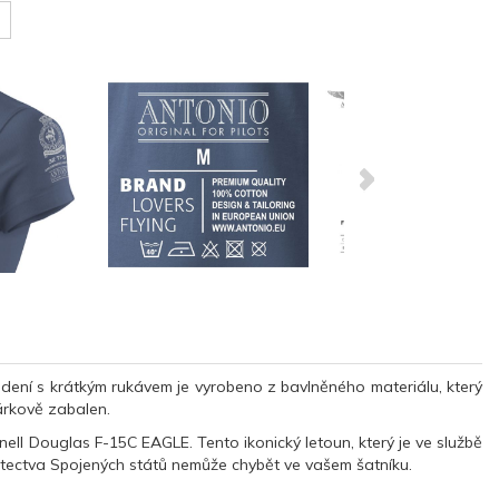
ení s krátkým rukávem je vyrobeno z bavlněného materiálu, který
dárkově zabalen.
ll Douglas F-15C EAGLE. Tento ikonický letoun, který je ve službě
letectva Spojených států nemůže chybět ve vašem šatníku.