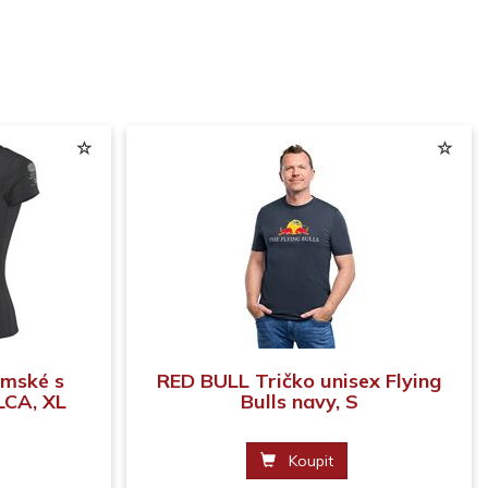
mské s
RED BULL Tričko unisex Flying
LCA, XL
Bulls navy, S
Koupit