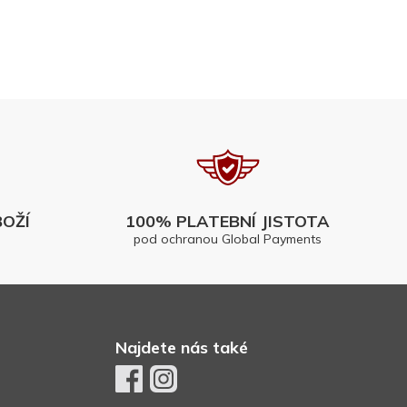
OŽÍ
100% PLATEBNÍ JISTOTA
pod ochranou Global Payments
Najdete nás také