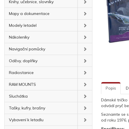
Knihy, učebnice, slovníky
Mapy a dokumentace
Modely letadel
Nákoleníky
Navigační pomůcky
Oděvy, doplňky
Radiostanice
RAM MOUNTS
Popis
D
Sluchátka
Dámské tričko
odvádí pryč be
Tašky, kufry, brašny
Seznamte se se
Vybavení k letadlu
od roku 1976, 
Specifikace: