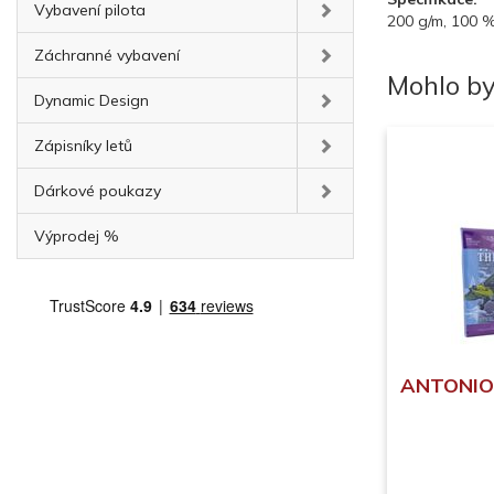
Vybavení pilota
200 g/m, 100 
Záchranné vybavení
Mohlo by
Dynamic Design
Zápisníky letů
Dárkové poukazy
Výprodej %
ANTONIO 