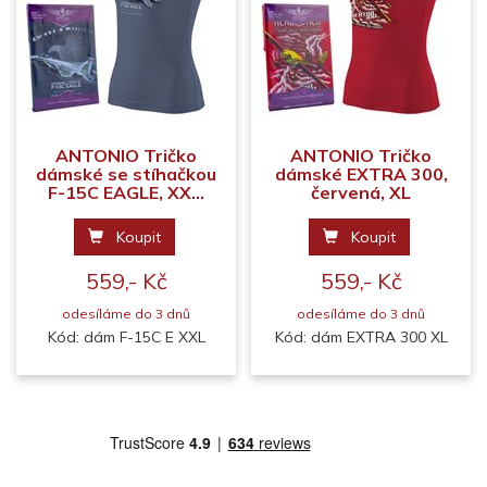
ANTONIO Tričko
ANTONIO Tričko
dámské se stíhačkou
dámské EXTRA 300,
F-15C EAGLE, XX...
červená, XL
Koupit
Koupit
559,- Kč
559,- Kč
odesíláme do 3 dnů
odesíláme do 3 dnů
Kód: dám F-15C E XXL
Kód: dám EXTRA 300 XL