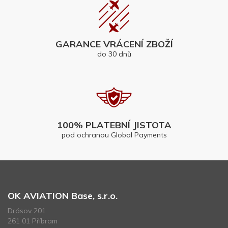
GARANCE VRÁCENÍ ZBOŽÍ
do 30 dnů
100% PLATEBNÍ JISTOTA
pod ochranou Global Payments
OK AVIATION Base, s.r.o.
Drásov 201
261 01 Příbram