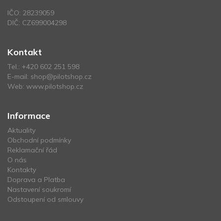
IČO: 28239059
DIČ: CZ699004298
Kontakt
Tel.:
+420 602 251 598
E-mail:
shop@pilotshop.cz
Web:
www.pilotshop.cz
Informace
Aktuality
Obchodní podmínky
Reklamační řád
O nás
Kontakty
Doprava a Platba
Nastavení soukromí
Odstoupení od smlouvy