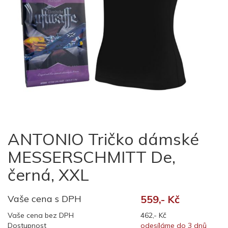
ANTONIO Tričko dámské
MESSERSCHMITT De,
černá, XXL
Vaše cena s DPH
559,- Kč
Vaše cena bez DPH
462,- Kč
Dostupnost
odesíláme do 3 dnů