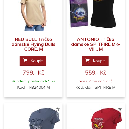
RED BULL Tričko
ANTONIO Tričko
dámské Flying Bulls
dámské SPITFIRE MK-
CORE, M
VIII., M
Koupit
Koupit
799,- Kč
559,- Kč
Skladem: posledních 1 ks
odesíláme do 3 dnů
Kód: TFB24004 M
Kód: dám SPITFIRE M