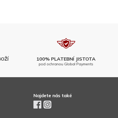
OŽÍ
100% PLATEBNÍ JISTOTA
pod ochranou Global Payments
Najdete nás také