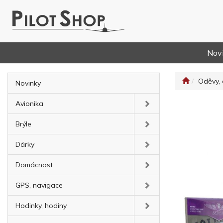
Nov
Oděvy, 
Novinky
Avionika
Brýle
Dárky
Domácnost
GPS, navigace
Hodinky, hodiny