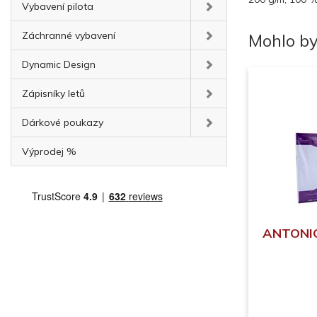
Vybavení pilota
Záchranné vybavení
Mohlo by
Dynamic Design
Zápisníky letů
Dárkové poukazy
Výprodej %
ANTONIO