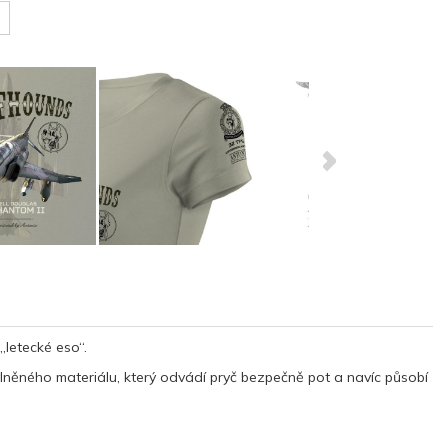
 „letecké eso“.
něného materiálu, který odvádí pryč bezpečně pot a navíc působí