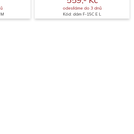
nů
odesíláme do 3 dnů
 M
Kód: dám F-15C E L