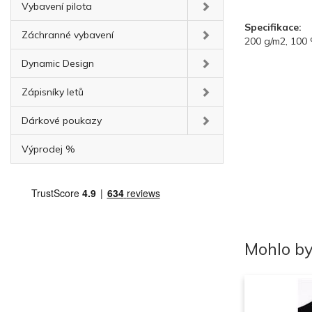
Vybavení pilota
Specifikace:
Záchranné vybavení
200 g/m2, 100 
Dynamic Design
Zápisníky letů
Dárkové poukazy
Výprodej %
Mohlo by