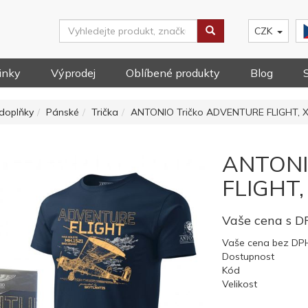
CZK
inky
Výprodej
Oblíbené produkty
Blog
doplňky
Pánské
Trička
ANTONIO Tričko ADVENTURE FLIGHT, 
ANTONI
FLIGHT,
Vaše cena s 
Vaše cena bez DP
Dostupnost
Kód
Velikost