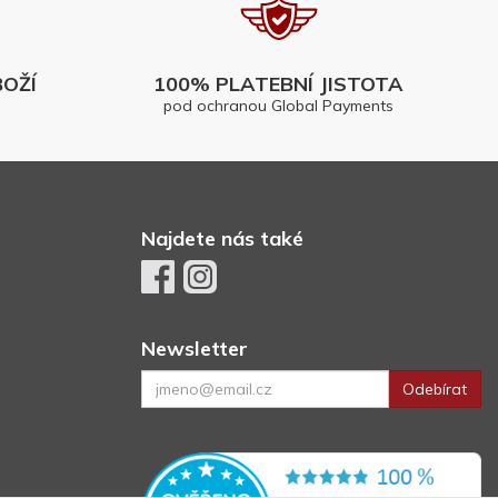
OŽÍ
100% PLATEBNÍ JISTOTA
pod ochranou Global Payments
Najdete nás také
Newsletter
Odebírat