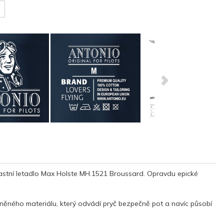
vlastní letadlo Max Holste MH.1521 Broussard. Opravdu epické
něného materiálu, který odvádí pryč bezpečně pot a navíc působí