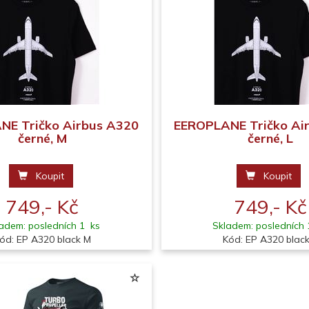
NE Tričko Airbus A320
EEROPLANE Tričko Ai
černé, M
černé, L
Koupit
Koupit
749,- Kč
749,- Kč
adem: posledních 1 ks
Skladem: posledních 
ód: EP A320 black M
Kód: EP A320 black