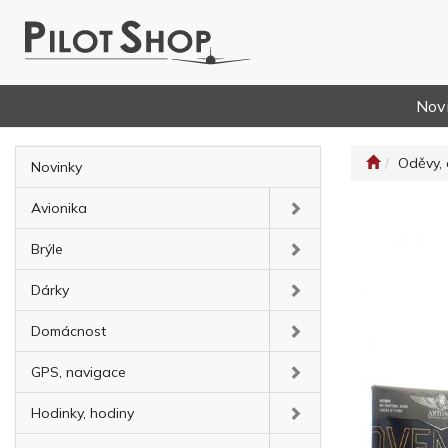
Nov
Oděvy, 
Novinky
Avionika
Brýle
Dárky
Domácnost
GPS, navigace
Hodinky, hodiny