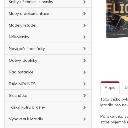
Knihy, učebnice, slovníky
Mapy a dokumentace
Modely letadel
Nákoleníky
Navigační pomůcky
Oděvy, doplňky
Radiostanice
RAM MOUNTS
Popis
D
Sluchátka
Toto tričko by
letadlo pro nev
Tašky, kufry, brašny
Pánské triko s
Vybavení k letadlu
stále příjemně