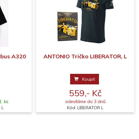
rbus A320
ANTONIO Tričko LIBERATOR, L
Koupit
559,- Kč
1 ks
odesíláme do 3 dnů
 L
Kód: LIBERATOR L