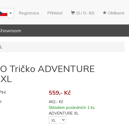
Registrace
Přihlásit
(0 / 0,- Kč)
Oblíbené
Showroom
XL
O Tričko ADVENTURE
 XL
DPH
559,- Kč
H
462,- Kč
Skladem posledních 1 ks
ADVENTURE XL