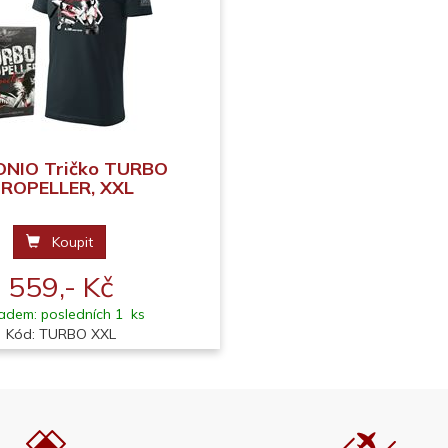
NIO Tričko TURBO
ROPELLER, XXL
Koupit
559,- Kč
adem: posledních 1 ks
Kód: TURBO XXL