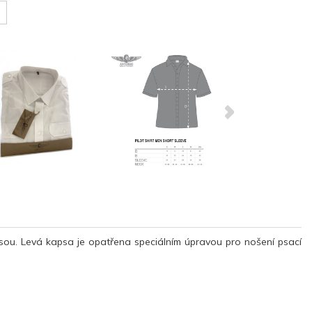
rsou. Levá kapsa je opatřena speciálním úpravou pro nošení psací