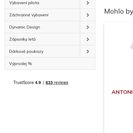
Vybavení pilota
Mohlo by
Záchranné vybavení
Dynamic Design
Zápisníky letů
Dárkové poukazy
Výprodej %
ANTONIO