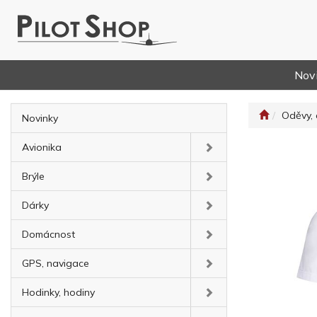
Nov
Oděvy, 
Novinky
Avionika
Brýle
Dárky
Domácnost
GPS, navigace
Hodinky, hodiny