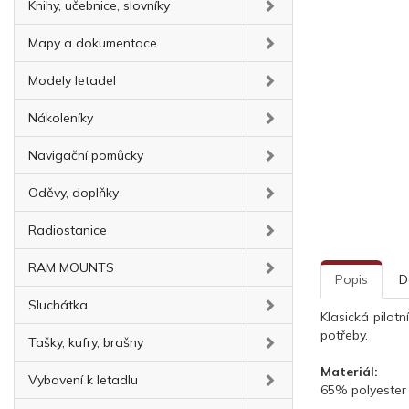
Knihy, učebnice, slovníky
Mapy a dokumentace
Modely letadel
Nákoleníky
Navigační pomůcky
Oděvy, doplňky
Radiostanice
RAM MOUNTS
Popis
D
Sluchátka
Klasická pilot
potřeby.
Tašky, kufry, brašny
Materiál:
Vybavení k letadlu
65% polyester 