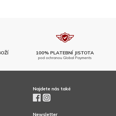
OŽÍ
100% PLATEBNÍ JISTOTA
pod ochranou Global Payments
Najdete nás také
Newsletter