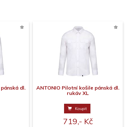
 pánská dl.
ANTONIO Pilotní košile pánská dl.
rukáv XL
Koupit
719,- Kč