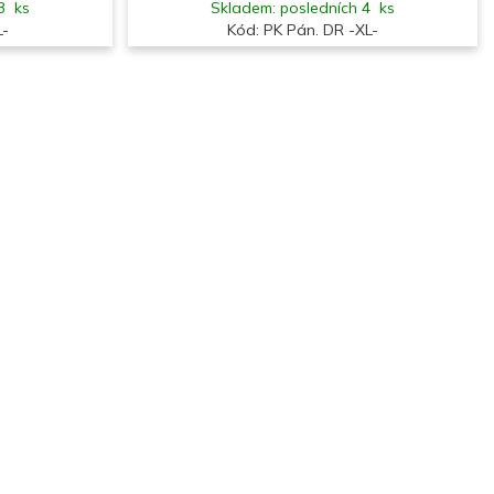
3 ks
Skladem: posledních 4 ks
L-
Kód: PK Pán. DR -XL-