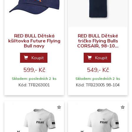
RED BULL Dětská
RED BULL Dětské
kšiltovka Future Flying
tričko Flying Bulls
Bull navy
CORSAIR, 98-10...
Koupit
Koupit
599,- Kč
549,- Kč
Skladem: posledních 2 ks
Skladem: posledních 2 ks
Kód: TFB263001
Kód: TFB23005 98-104