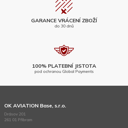
GARANCE VRÁCENÍ ZBOŽÍ
do 30 dnů
100% PLATEBNÍ JISTOTA
pod ochranou Global Payments
OK AVIATION Base, s.r.o.
Drásov 201
261 01 Příbram