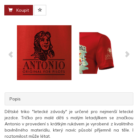
Koupit
Popis
Dětské triko "letecké závody" je určené pro nejmenší letecké
jezdce. Tričko pro malé děti s malým letadýlkem se značkou
Antonio v provedení s krátkým rukávem je vyrobené z kvalitního
bavlněného materiálu, který navíc působí příjemně na těle. I
roztomilost může létat.