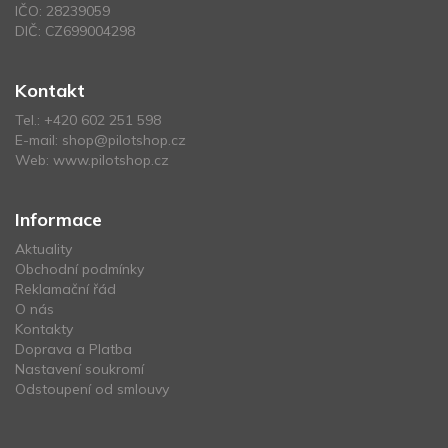
IČO: 28239059
DIČ: CZ699004298
Kontakt
Tel.:
+420 602 251 598
E-mail:
shop@pilotshop.cz
Web:
www.pilotshop.cz
Informace
Aktuality
Obchodní podmínky
Reklamační řád
O nás
Kontakty
Doprava a Platba
Nastavení soukromí
Odstoupení od smlouvy