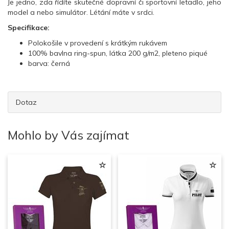
Je jedno, zda řídíte skutečné dopravní či sportovní letadlo, jeho
model a nebo simulátor. Létání máte v srdci.
Specifikace:
Polokošile v provedení s krátkým rukávem
100% bavlna ring-spun, látka 200 g/m2, pleteno piqué
barva: černá
Dotaz
Mohlo by Vás zajímat