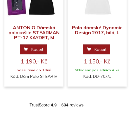
ANTONIO Dámská
Polo dámské Dynamic
polokošile STEARMAN
Design 2017, bílá, L
PT-17 KAYDET, M
Koupit
Koupit
1 190,- Kč
1 150,- Kč
odesíláme do 3 dnů
Skladem: posledních 4 ks
Kód: Dám Polo STEAR M
Kód: DD-707/L