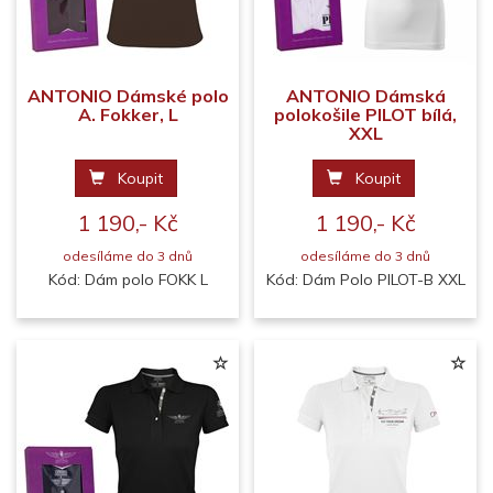
ANTONIO Dámské polo
ANTONIO Dámská
A. Fokker, L
polokošile PILOT bílá,
XXL
Koupit
Koupit
1 190,- Kč
1 190,- Kč
odesíláme do 3 dnů
odesíláme do 3 dnů
Kód: Dám polo FOKK L
Kód: Dám Polo PILOT-B XXL