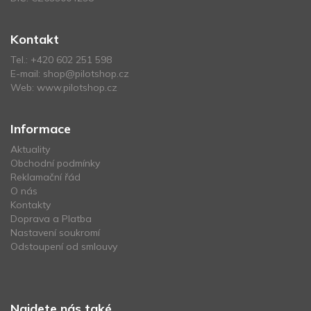
Kontakt
Tel.:
+420 602 251 598
E-mail:
shop@pilotshop.cz
Web:
www.pilotshop.cz
Informace
Aktuality
Obchodní podmínky
Reklamační řád
O nás
Kontakty
Doprava a Platba
Nastavení soukromí
Odstoupení od smlouvy
Najdete nás také