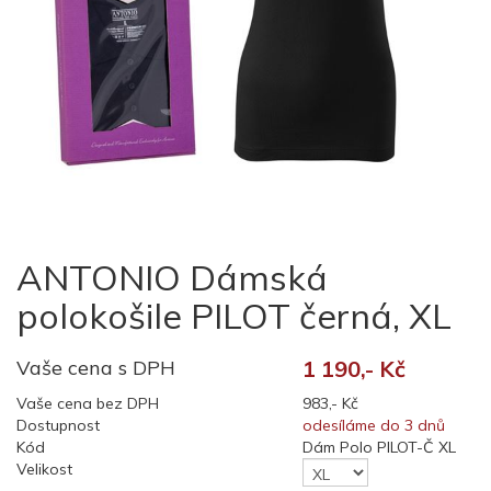
ANTONIO Dámská
polokošile PILOT černá, XL
Vaše cena s DPH
1 190,- Kč
Vaše cena bez DPH
983,- Kč
Dostupnost
odesíláme do 3 dnů
Kód
Dám Polo PILOT-Č XL
Velikost