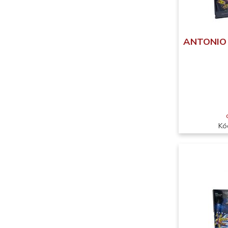
ANTONIO T
Kó