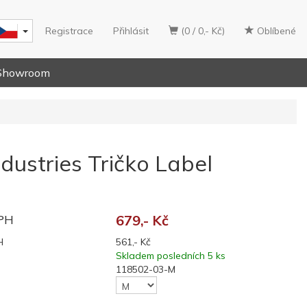
Registrace
Přihlásit
(0 / 0,- Kč)
Oblíbené
Showroom
dustries Tričko Label
DPH
679,- Kč
H
561,- Kč
Skladem posledních 5 ks
118502-03-M