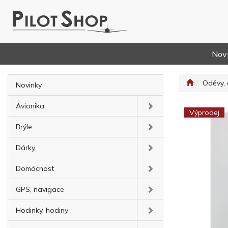
Nov
Oděvy, 
Novinky
Avionika
Výprodej
Brýle
Dárky
Domácnost
GPS, navigace
Hodinky, hodiny