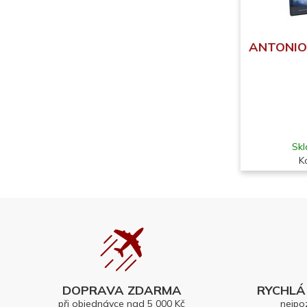
ANTONIO 
Skl
K
DOPRAVA ZDARMA
RYCHLÁ 
při objednávce nad 5 000 Kč
nejpo