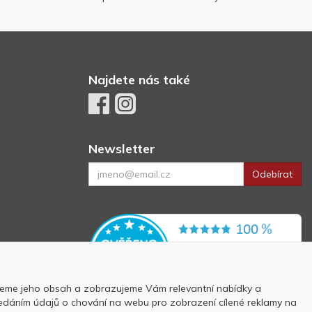
Najdete nás také
Newsletter
Odebírat
eme jeho obsah a zobrazujeme Vám relevantní nabídky a
 předáním údajů o chování na webu pro zobrazení cílené reklamy na
p