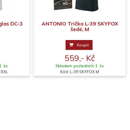
las DC-3
ANTONIO Tričko L-39 SKYFOX
šedé, M
Koupit
559,- Kč
1 ks
Skladem: posledních 1 ks
 XXL
Kód: L-39 SKYFOX M