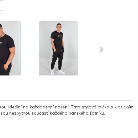
sou ideální na každodenní nošení. Tato stylová trička s klasickým
 a jsou nezbytnou součástí každého pánského šatníku.