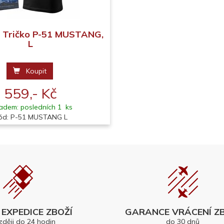
Tričko P-51 MUSTANG,
L
Koupit
559,- Kč
adem: posledních 1 ks
ód: P-51 MUSTANG L
EXPEDICE ZBOŽÍ
GARANCE VRÁCENÍ ZB
zději do 24 hodin
do 30 dnů