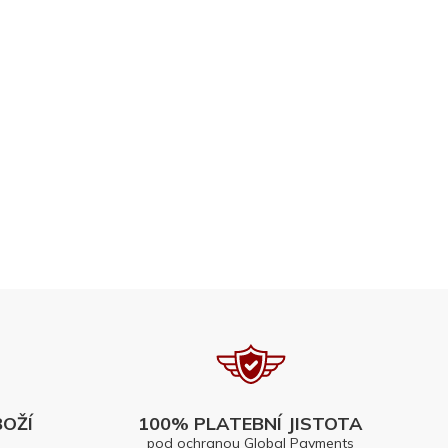
OŽÍ
100% PLATEBNÍ JISTOTA
pod ochranou Global Payments