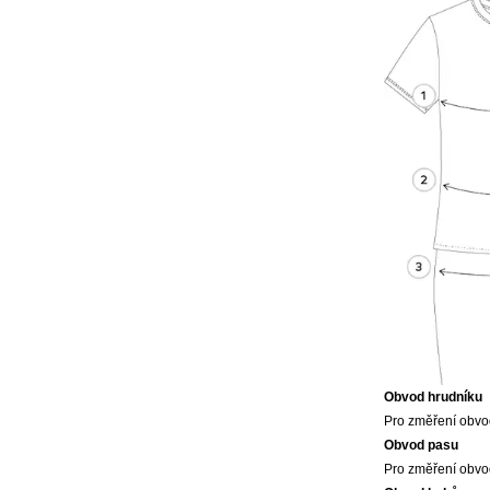
Obvod hrudníku
Pro změření obvod
Obvod pasu
Pro změření obvod