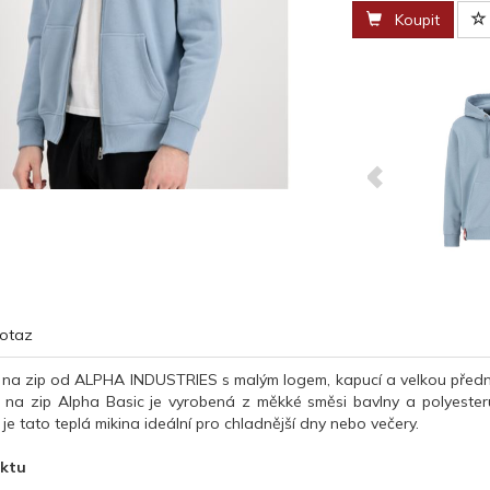
Koupit
otaz
 na zip od ALPHA INDUSTRIES s malým logem, kapucí a velkou přední
a na zip Alpha Basic je vyrobená z měkké směsi bavlny a polyester
 je tato teplá mikina ideální pro chladnější dny nebo večery.
uktu