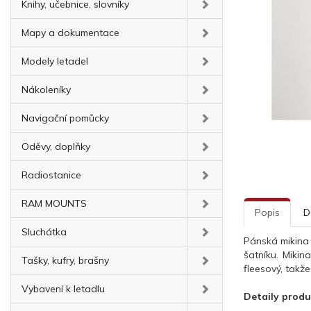
Knihy, učebnice, slovníky
Mapy a dokumentace
Modely letadel
Nákoleníky
Navigační pomůcky
Oděvy, doplňky
Radiostanice
RAM MOUNTS
Popis
D
Sluchátka
Pánská mikina
šatníku. Mikin
Tašky, kufry, brašny
fleesový, takže
Vybavení k letadlu
Detaily prod