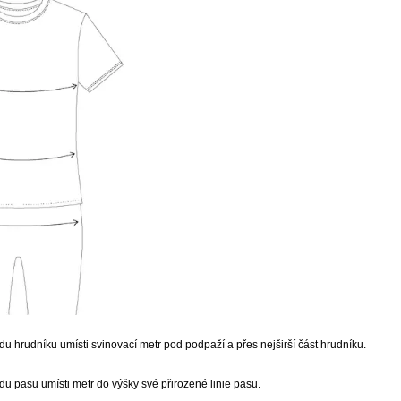
u hrudníku umísti svinovací metr pod podpaží a přes nejširší část hrudníku.
u pasu umísti metr do výšky své přirozené linie pasu.