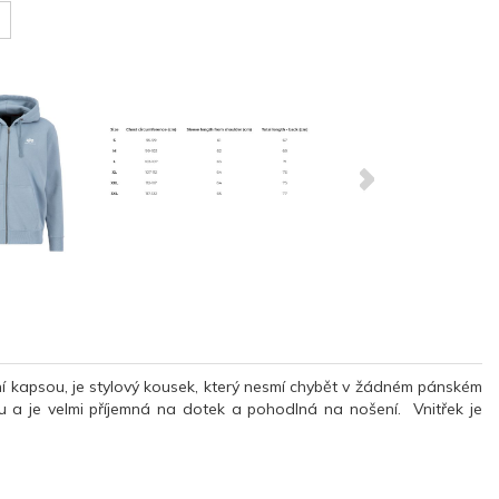
 kapsou, je stylový kousek, který nesmí chybět v žádném pánském
u a je velmi příjemná na dotek a pohodlná na nošení. Vnitřek je