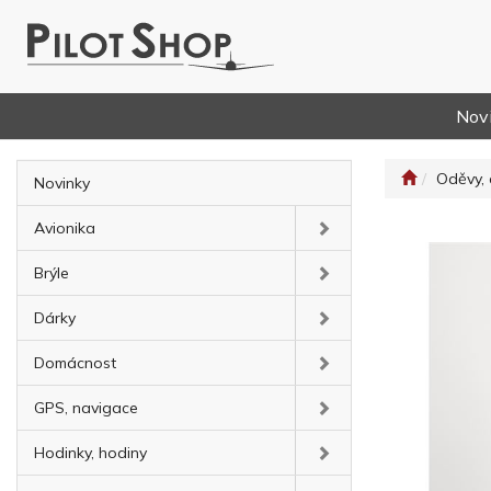
Nov
Oděvy, 
Novinky
Avionika
Brýle
Dárky
Domácnost
GPS, navigace
Hodinky, hodiny