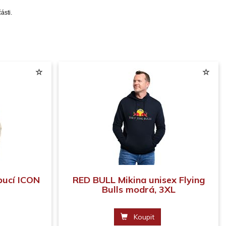
ásti.
pucí ICON
RED BULL Mikina unisex Flying
Bulls modrá, 3XL
Koupit