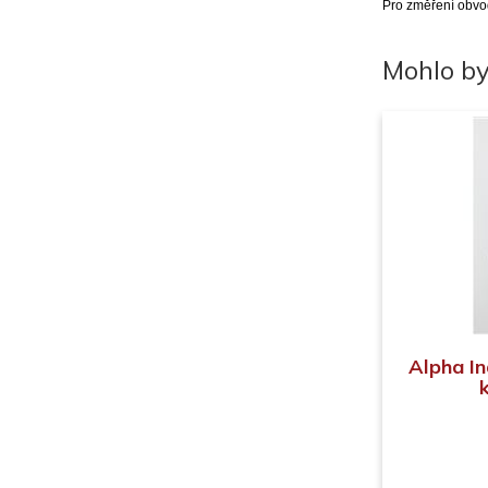
Pro změření obvod
Mohlo by
Alpha In