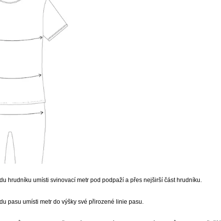
u hrudníku umísti svinovací metr pod podpaží a přes nejširší část hrudníku.
u pasu umísti metr do výšky své přirozené linie pasu.