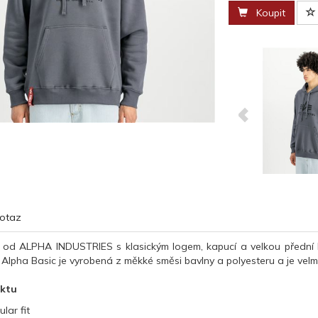
Koupit
otaz
 od ALPHA INDUSTRIES s klasickým logem, kapucí a velkou přední 
a Alpha Basic je vyrobená z měkké směsi bavlny a polyesteru a je ve
uktu
ular fit