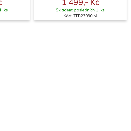
č
1 499,- Kč
1 ks
Skladem: posledních 1 ks
L
Kód: TFB23030 M