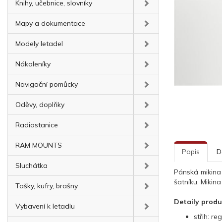
Knihy, učebnice, slovníky
Mapy a dokumentace
Modely letadel
Nákoleníky
Navigační pomůcky
Oděvy, doplňky
Radiostanice
RAM MOUNTS
Popis
D
Sluchátka
Pánská mikina
šatníku. Mikin
Tašky, kufry, brašny
Detaily prod
Vybavení k letadlu
střih: reg