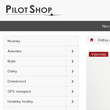
Nov
Oděvy, 
Novinky
Avionika
Výprodej
Brýle
Dárky
Domácnost
GPS, navigace
Hodinky, hodiny