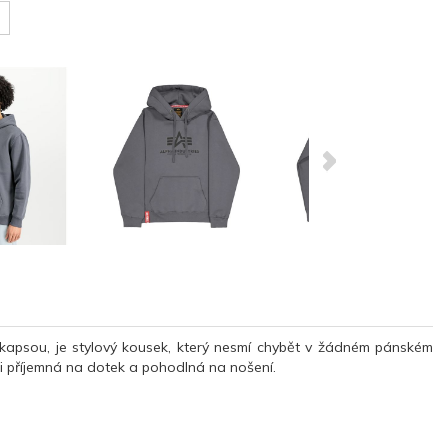
kapsou, je stylový kousek, který nesmí chybět v žádném pánském
lmi příjemná na dotek a pohodlná na nošení.