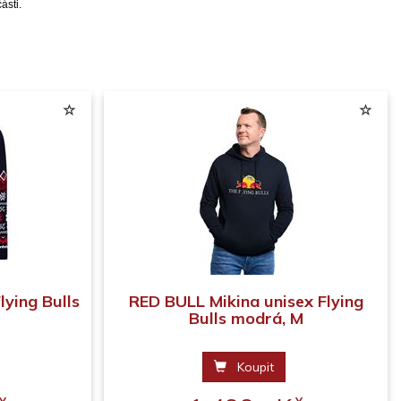
ásti.
lying Bulls
RED BULL Mikina unisex Flying
Bulls modrá, M
Koupit