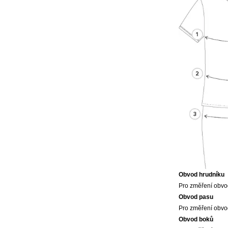
Obvod hrudníku
Pro změření obvod
Obvod pasu
Pro změření obvod
Obvod boků