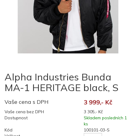
Alpha Industries Bunda
MA-1 HERITAGE black, S
Vaše cena s DPH
3 999,- Kč
Vaše cena bez DPH
3 305,- Kč
Dostupnost
Skladem posledních 1
ks
Kód
100101-03-S