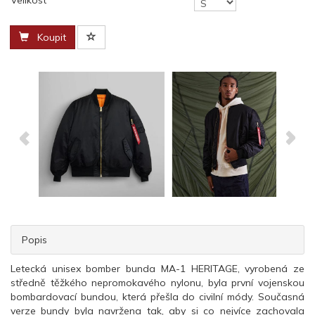
Velikost
Koupit
Popis
Letecká unisex bomber bunda MA-1 HERITAGE, vyrobená ze
středně těžkého nepromokavého nylonu, byla první vojenskou
bombardovací bundou, která přešla do civilní módy. Současná
verze bundy byla navržena tak, aby si co nejvíce zachovala