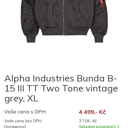
Alpha Industries Bunda B-
15 III TT Two Tone vintage
grey, XL
Vaše cena s DPH
4 499,- Kč
Vaše cena bez DPH
3 718,- Kč
Dostupnost
Skladem posledních 1