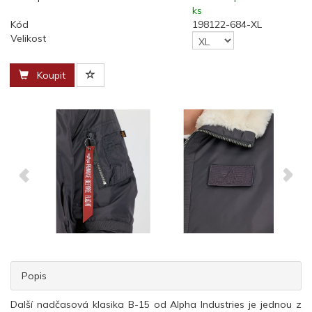
ks
Kód
198122-684-XL
Velikost
Koupit
Popis
Další nadčasová klasika B-15 od Alpha Industries je jednou z