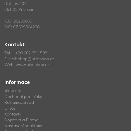
Drásov 201
261 01 Příbram
IČO: 28239059
DIČ: CZ699004298
Kontakt
Tel.:
+420 602 251 598
E-mail:
shop@pilotshop.cz
Web:
www.pilotshop.cz
Informace
Aktuality
Obchodní podmínky
Reklamační řád
O nás
Kontakty
Doprava a Platba
Nastavení soukromí