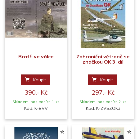
Bratři ve válce
Zahraniční větroně se
značkou OK 3. díl
Koupit
Koupit
390,- Kč
297,- Kč
Skladem: posledních 1 ks
Skladem: posledních 2 ks
Kód: K-BVV
Kód: K-ZVSZOK3