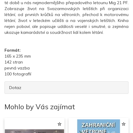
té době u nás nejmodernějšího přepadového letounu Mig 21 PF.
Zobrazuje život na Svazarmovských letištích při organizaci
létání, od prvních krůčků na větroních, přechod k motorovému
létání, život v leteckém učilišti a na vojenských letištích. Kniha
nejen pobaví, ale popisuje události veselé i smutné, a zejména
ukazuje kamarádství a soudržnost lidí kolem létání.
Formát:
165 x 235 mm
142 stran
pevná vazba
100 fotografií
Dotaz
Mohlo by Vás zajímat