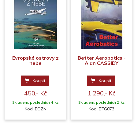
Evropské ostrovy z
Better Aerobatics -
nebe
Alan CASSIDY
Koupit
Koupit
450,- Kč
1 290,- Kč
Skladem: posledních 4 ks
Skladem: posledních 2 ks
Kód: EOZN
Kód: BTG073