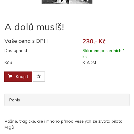
A dolů musíš!
Vaše cena s DPH
230,- Kč
Dostupnost
Skladem posledních 1
ks
Kód
K-ADM
Koupit
Popis
Vážné, tragické, ale i mnoho příhod veselých ze života pilota
Migů