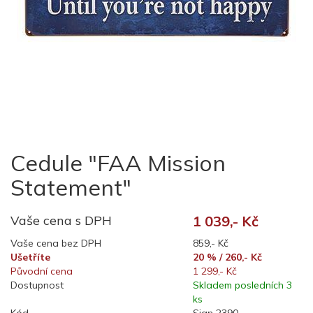
Cedule "FAA Mission
Statement"
Vaše cena s DPH
1 039,- Kč
Vaše cena bez DPH
859,- Kč
Ušetříte
20 % / 260,- Kč
Původní cena
1 299,- Kč
Dostupnost
Skladem posledních 3
ks