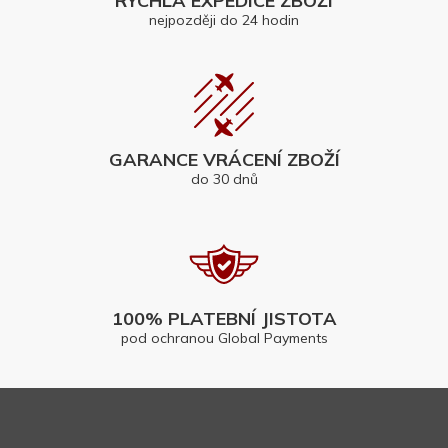
RYCHLÁ EXPEDICE ZBOŽÍ
nejpozději do 24 hodin
GARANCE VRÁCENÍ ZBOŽÍ
do 30 dnů
100% PLATEBNÍ JISTOTA
pod ochranou Global Payments