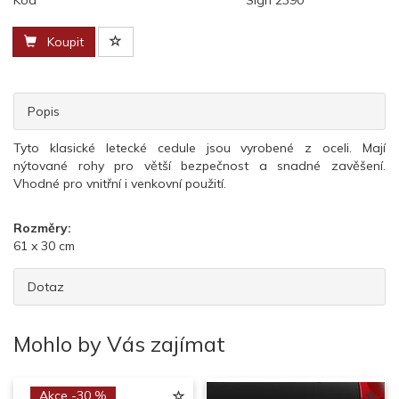
Kód
Sign 2390
Koupit
Popis
Tyto klasické letecké cedule jsou vyrobené z oceli. Mají
nýtované rohy pro větší bezpečnost a snadné zavěšení.
Vhodné pro vnitřní i venkovní použití.
Rozměry:
61 x 30 cm
Dotaz
Mohlo by Vás zajímat
Akce -30 %