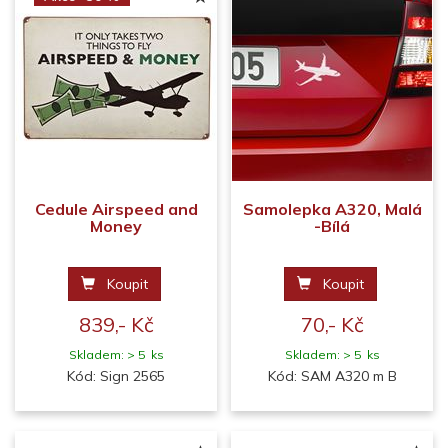
Cedule Airspeed and
Samolepka A320, Malá
Money
-Bílá
Koupit
Koupit
839,- Kč
70,- Kč
Skladem: > 5 ks
Skladem: > 5 ks
Kód: Sign 2565
Kód: SAM A320 m B