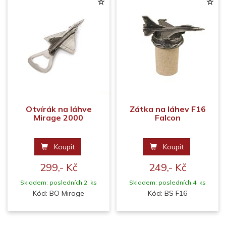
Otvírák na láhve
Zátka na láhev F16
Mirage 2000
Falcon
Koupit
Koupit
299,- Kč
249,- Kč
Skladem: posledních 2 ks
Skladem: posledních 4 ks
Kód: BO Mirage
Kód: BS F16