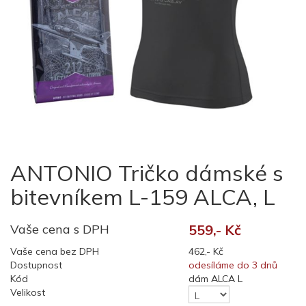
ANTONIO Tričko dámské s
bitevníkem L-159 ALCA, L
Vaše cena s DPH
559,- Kč
Vaše cena bez DPH
462,- Kč
Dostupnost
odesíláme do 3 dnů
Kód
dám ALCA L
Velikost