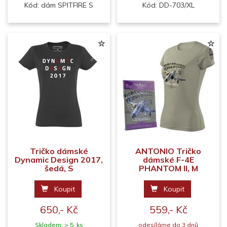
Kód: dám SPITFIRE S
Kód: DD-703/XL
Tričko dámské
ANTONIO Tričko
Dynamic Design 2017,
dámské F-4E
šedá, S
PHANTOM II, M
Koupit
Koupit
650,- Kč
559,- Kč
Skladem: > 5 ks
odesíláme do 3 dnů