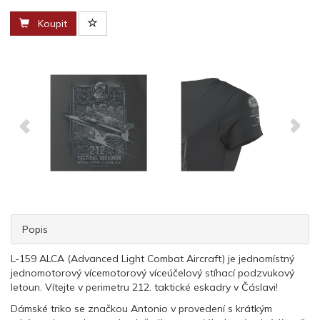
Koupit
Popis
L-159 ALCA (Advanced Light Combat Aircraft) je jednomístný
jednomotorový vícemotorový víceúčelový stíhací podzvukový
letoun. Vítejte v perimetru 212. taktické eskadry v Čáslavi!
Dámské triko se značkou Antonio v provedení s krátkým