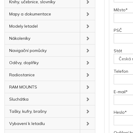
Knihy, učebnice, slovníky
Město
*
Mapy a dokumentace
Modely letadel
PSČ
Nákoleníky
Navigační pomůcky
Stát
Oděvy, doplňky
Telefon
Radiostanice
RAM MOUNTS
E-mail
*
Sluchátka
Tašky, kufry, brašny
Heslo
*
Vybavení k letadlu
Ověření h