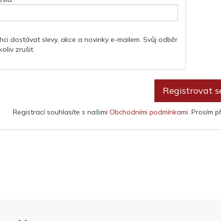
hci dostávat slevy, akce a novinky e-mailem. Svůj odběr
liv zrušit.
Registrovat s
Registrací souhlasíte s našimi
Obchodními podmínkami
. Prosím p