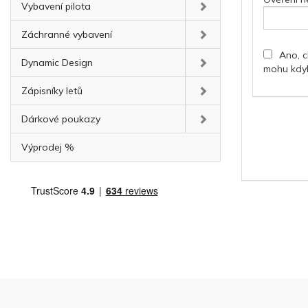
Vybavení pilota
Záchranné vybavení
Ano, c
Dynamic Design
mohu kdyko
Zápisníky letů
Dárkové poukazy
Výprodej %