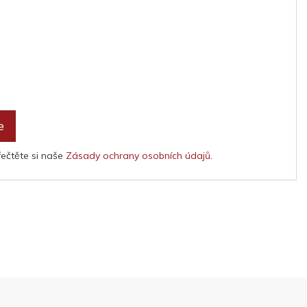
e
řečtěte si naše
Zásady ochrany osobních údajů
.