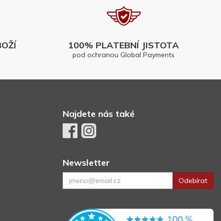
OŽÍ
100% PLATEBNÍ JISTOTA
pod ochranou Global Payments
Najdete nás také
Newsletter
Odebírat