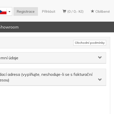
Registrace
Přihlásit
(0 / 0,- Kč)
Oblíbené
Showroom
Obchodní podmínky
emní údaje
ací adresa (vyplňujte, neshoduje-li se s fakturační
esou)