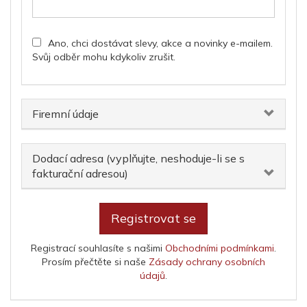
Ano, chci dostávat slevy, akce a novinky e-mailem.
Svůj odběr mohu kdykoliv zrušit.
Firemní údaje
Dodací adresa (vyplňujte, neshoduje-li se s
fakturační adresou)
Registrovat se
Registrací souhlasíte s našimi
Obchodními podmínkami
.
Prosím přečtěte si naše
Zásady ochrany osobních
údajů
.