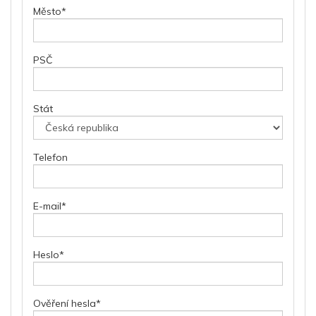
Město
*
PSČ
Stát
Telefon
E-mail
*
Heslo
*
Ověření hesla
*