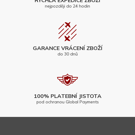
RYCHLÁ EXPEDICE ZBOŽÍ
nejpozději do 24 hodin
GARANCE VRÁCENÍ ZBOŽÍ
do 30 dnů
100% PLATEBNÍ JISTOTA
pod ochranou Global Payments